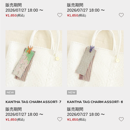
販売期間
販売期間
2026/07/27 18:00
〜
2026/07/27 18:00
〜
¥
1,650
¥
1,650
税込
税込
NEW
NEW
KANTHA TAG CHARM ASSORT- 7
KANTHA TAG CHARM ASSORT- 6
販売期間
販売期間
2026/07/27 18:00
〜
2026/07/27 18:00
〜
¥
1,650
¥
1,650
税込
税込