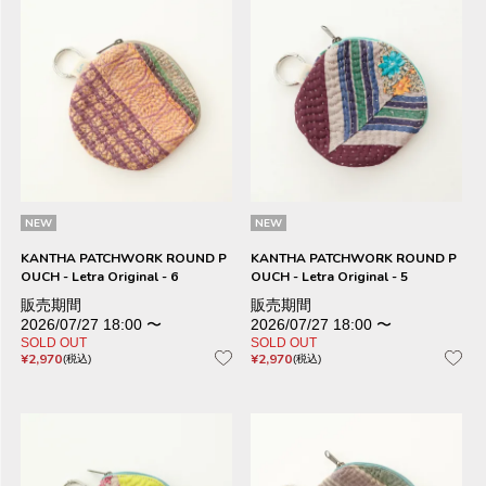
NEW
NEW
KANTHA PATCHWORK ROUND P
KANTHA PATCHWORK ROUND P
OUCH - Letra Original - 6
OUCH - Letra Original - 5
販売期間
販売期間
2026/07/27 18:00
〜
2026/07/27 18:00
〜
SOLD OUT
SOLD OUT
¥
2,970
¥
2,970
税込
税込