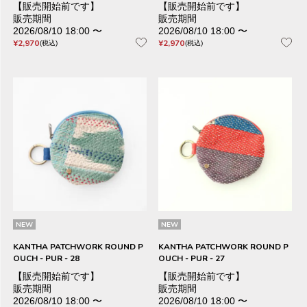
【販売開始前です】
【販売開始前です】
販売期間
販売期間
2026/08/10 18:00
〜
2026/08/10 18:00
〜
¥
2,970
¥
2,970
税込
税込
NEW
NEW
KANTHA PATCHWORK ROUND P
KANTHA PATCHWORK ROUND P
OUCH - PUR - 28
OUCH - PUR - 27
【販売開始前です】
【販売開始前です】
販売期間
販売期間
2026/08/10 18:00
〜
2026/08/10 18:00
〜