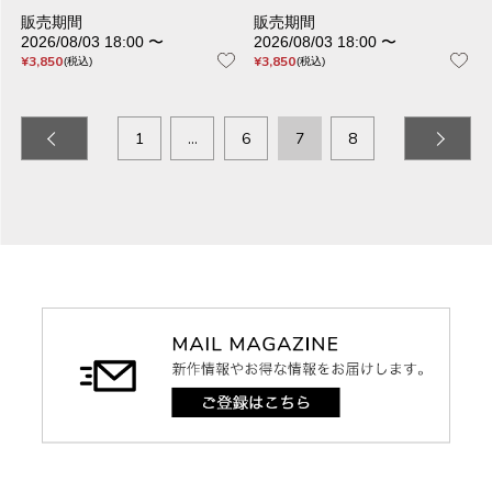
販売期間
販売期間
2026/08/03 18:00
〜
2026/08/03 18:00
〜
¥
3,850
¥
3,850
税込
税込
1
…
6
7
8