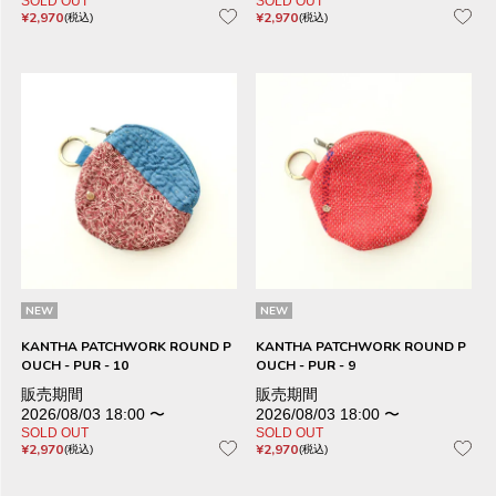
SOLD OUT
SOLD OUT
¥
2,970
¥
2,970
税込
税込
NEW
NEW
KANTHA PATCHWORK ROUND P
KANTHA PATCHWORK ROUND P
OUCH - PUR - 10
OUCH - PUR - 9
販売期間
販売期間
2026/08/03 18:00
〜
2026/08/03 18:00
〜
SOLD OUT
SOLD OUT
¥
2,970
¥
2,970
税込
税込