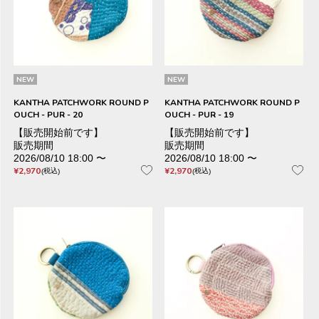
NEW
NEW
KANTHA PATCHWORK ROUND P
KANTHA PATCHWORK ROUND P
OUCH - PUR - 20
OUCH - PUR - 19
【販売開始前です】
【販売開始前です】
販売期間
販売期間
2026/08/10 18:00
〜
2026/08/10 18:00
〜
¥
2,970
¥
2,970
税込
税込