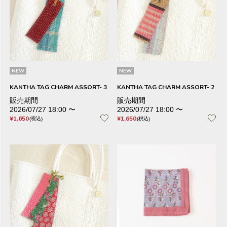
NEW
NEW
KANTHA TAG CHARM ASSORT- 3
KANTHA TAG CHARM ASSORT- 2
販売期間
販売期間
2026/07/27 18:00
〜
2026/07/27 18:00
〜
¥
1,650
¥
1,650
税込
税込