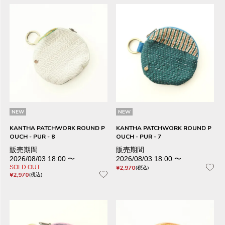
NEW
NEW
KANTHA PATCHWORK ROUND P
KANTHA PATCHWORK ROUND P
OUCH - PUR - 8
OUCH - PUR - 7
販売期間
販売期間
2026/08/03 18:00
〜
2026/08/03 18:00
〜
SOLD OUT
¥
2,970
税込
¥
2,970
税込