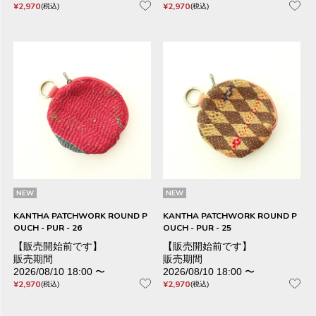
¥
2,970
¥
2,970
税込
税込
NEW
NEW
KANTHA PATCHWORK ROUND P
KANTHA PATCHWORK ROUND P
OUCH - PUR - 26
OUCH - PUR - 25
【販売開始前です】
【販売開始前です】
販売期間
販売期間
2026/08/10 18:00
〜
2026/08/10 18:00
〜
¥
2,970
¥
2,970
税込
税込