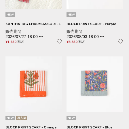
NEW
NEW
KANTHA TAG CHARM ASSORT- 1
BLOCK PRINT SCARF - Purple
販売期間
販売期間
2026/07/27 18:00
〜
2026/08/03 18:00
〜
¥
1,650
¥
3,850
税込
税込
NEW
再入荷
NEW
BLOCK PRINT SCARF - Orange
BLOCK PRINT SCARF - Blue