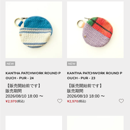
NEW
NEW
KANTHA PATCHWORK ROUND P
KANTHA PATCHWORK ROUND P
OUCH - PUR - 24
OUCH - PUR - 23
【販売開始前です】
【販売開始前です】
販売期間
販売期間
2026/08/10 18:00
〜
2026/08/10 18:00
〜
¥
2,970
¥
2,970
税込
税込