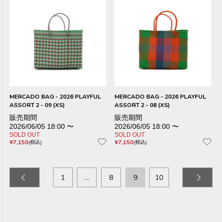
MERCADO BAG - 2026 PLAYFUL
MERCADO BAG - 2026 PLAYFUL
ASSORT 2 - 09 (XS)
ASSORT 2 - 08 (XS)
販売期間
販売期間
2026/06/05 18:00
〜
2026/06/05 18:00
〜
SOLD OUT
SOLD OUT
¥
7,150
¥
7,150
税込
税込
1
…
8
9
10