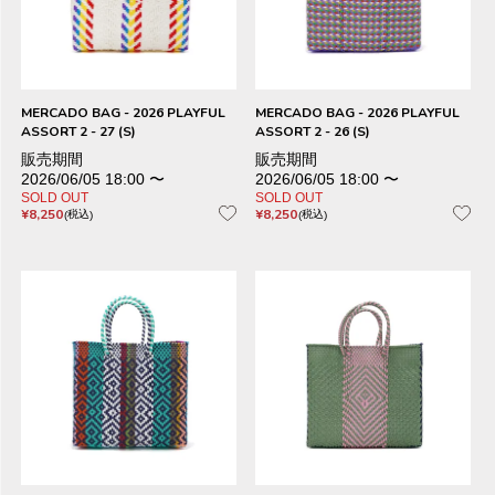
MERCADO BAG - 2026 PLAYFUL
MERCADO BAG - 2026 PLAYFUL
ASSORT 2 - 27 (S)
ASSORT 2 - 26 (S)
販売期間
販売期間
2026/06/05 18:00
〜
2026/06/05 18:00
〜
SOLD OUT
SOLD OUT
¥
8,250
¥
8,250
税込
税込