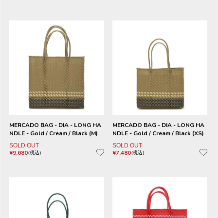
MERCADO BAG - DIA - LONG HA
MERCADO BAG - DIA - LONG HA
NDLE - Gold / Cream / Black (M)
NDLE - Gold / Cream / Black (XS)
SOLD OUT
SOLD OUT
¥
9,680
¥
7,480
税込
税込