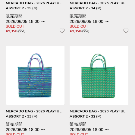
MERCADO BAG - 2026 PLAYFUL
MERCADO BAG - 2026 PLAYFUL
ASSORT 2 - 35 (M)
ASSORT 2 - 34 (M)
販売期間
販売期間
2026/06/05 18:00
〜
2026/06/05 18:00
〜
SOLD OUT
SOLD OUT
¥
9,350
¥
9,350
税込
税込
MERCADO BAG - 2026 PLAYFUL
MERCADO BAG - 2026 PLAYFUL
ASSORT 2 - 33 (M)
ASSORT 2 - 32 (M)
販売期間
販売期間
2026/06/05 18:00
〜
2026/06/05 18:00
〜
SOLD OUT
SOLD OUT