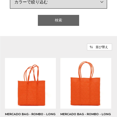
検索
並び替え
MERCADO BAG - ROMBO - LONG
MERCADO BAG - ROMBO - LONG