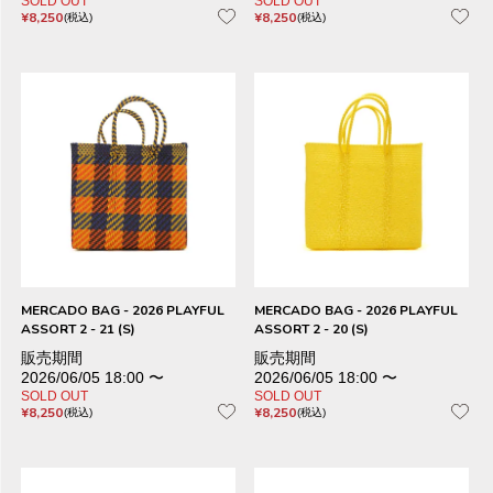
SOLD OUT
SOLD OUT
¥
8,250
¥
8,250
税込
税込
MERCADO BAG - 2026 PLAYFUL
MERCADO BAG - 2026 PLAYFUL
ASSORT 2 - 21 (S)
ASSORT 2 - 20 (S)
販売期間
販売期間
2026/06/05 18:00
〜
2026/06/05 18:00
〜
SOLD OUT
SOLD OUT
¥
8,250
¥
8,250
税込
税込