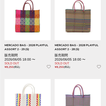
MERCADO BAG - 2026 PLAYFUL
MERCADO BAG - 2026 PLAYFUL
ASSORT 2 - 29 (S)
ASSORT 2 - 28 (S)
販売期間
販売期間
2026/06/05 18:00
〜
2026/06/05 18:00
〜
SOLD OUT
SOLD OUT
¥
8,250
¥
8,250
税込
税込