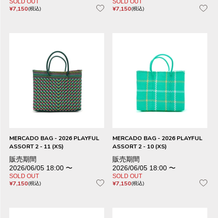
SOLD OUT
SOLD OUT
¥
7,150
¥
7,150
税込
税込
MERCADO BAG - 2026 PLAYFUL
MERCADO BAG - 2026 PLAYFUL
ASSORT 2 - 11 (XS)
ASSORT 2 - 10 (XS)
販売期間
販売期間
2026/06/05 18:00
〜
2026/06/05 18:00
〜
SOLD OUT
SOLD OUT
¥
7,150
¥
7,150
税込
税込