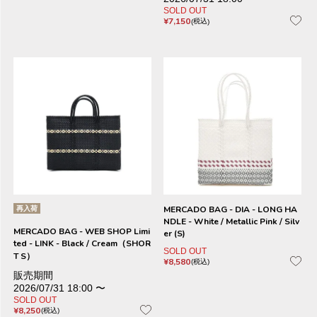
SOLD OUT
¥
7,150
税込
再入荷
MERCADO BAG - DIA - LONG HA
NDLE - White / Metallic Pink / Silv
MERCADO BAG - WEB SHOP Limi
er (S)
ted - LINK - Black / Cream（SHOR
SOLD OUT
T S）
¥
8,580
税込
販売期間
2026/07/31 18:00
〜
SOLD OUT
¥
8,250
税込