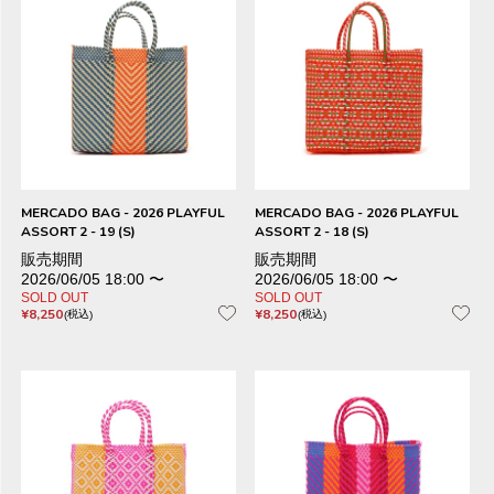
MERCADO BAG - 2026 PLAYFUL
MERCADO BAG - 2026 PLAYFUL
ASSORT 2 - 19 (S)
ASSORT 2 - 18 (S)
販売期間
販売期間
2026/06/05 18:00
〜
2026/06/05 18:00
〜
SOLD OUT
SOLD OUT
¥
8,250
¥
8,250
税込
税込