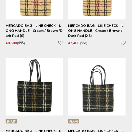
MERCADO BAG - LINE CHECK - L
MERCADO BAG - LINE CHECK - L
ONG HANDLE - Cream / Brown /D
ONG HANDLE - Cream / Brown /
ark Red (S)
Dark Red (XS)
¥
8,580
¥
7,480
税込
税込
再入荷
再入荷
MERCADO BAG - LINE CHECK - L
MERCADO BAG - LINE CHECK - L