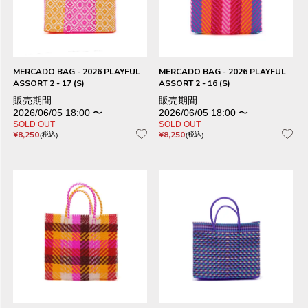
MERCADO BAG - 2026 PLAYFUL
MERCADO BAG - 2026 PLAYFUL
ASSORT 2 - 17 (S)
ASSORT 2 - 16 (S)
販売期間
販売期間
2026/06/05 18:00
〜
2026/06/05 18:00
〜
SOLD OUT
SOLD OUT
¥
8,250
¥
8,250
税込
税込