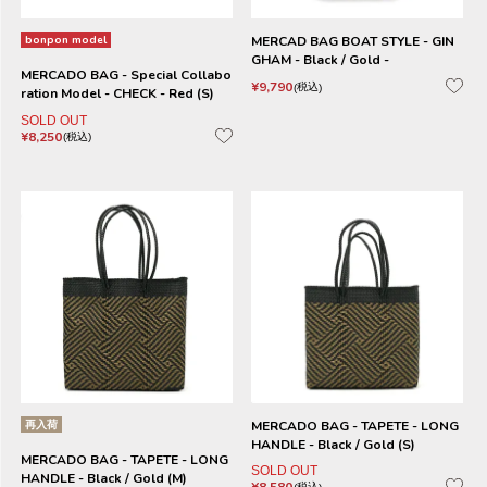
bonpon model
MERCAD BAG BOAT STYLE - GIN
GHAM - Black / Gold -
MERCADO BAG - Special Collabo
¥
9,790
税込
ration Model - CHECK - Red (S)
SOLD OUT
¥
8,250
税込
再入荷
MERCADO BAG - TAPETE - LONG
HANDLE - Black / Gold (S)
MERCADO BAG - TAPETE - LONG
SOLD OUT
HANDLE - Black / Gold (M)
税込