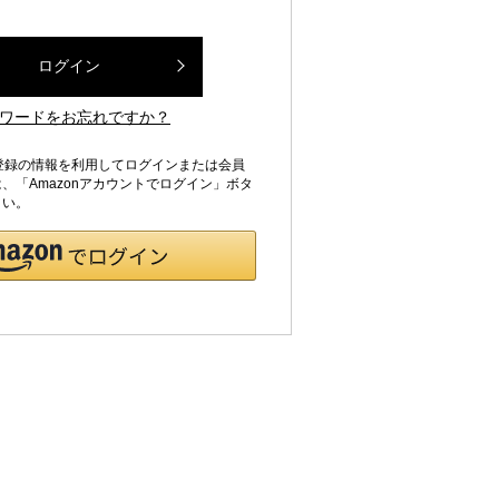
ログイン
ワードをお忘れですか？
jpにご登録の情報を利用してログインまたは会員
、「Amazonアカウントでログイン」ボタ
さい。