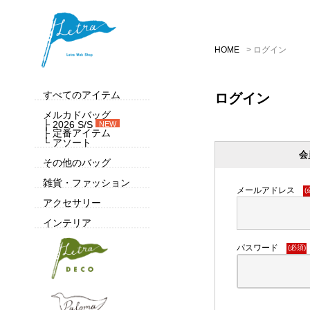
HOME
ログイン
すべてのアイテム
ログイン
メルカドバッグ
├ 2026 S/S
NEW
├ 定番アイテム
└ アソート
会
その他のバッグ
雑貨・ファッション
メールアドレス
(
アクセサリー
インテリア
パスワード
(必須)