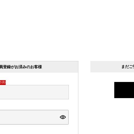
まだご
員登録がお済みのお客様
必須)