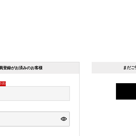
まだご
員登録がお済みのお客様
必須)