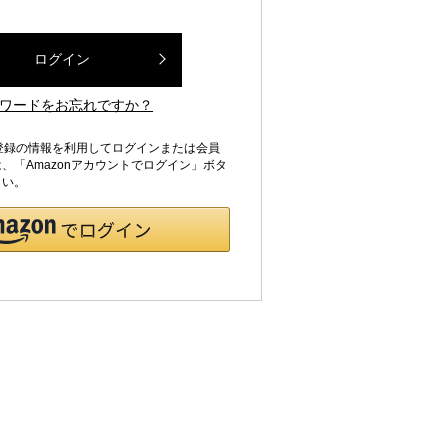
ログイン
ワードをお忘れですか？
jpにご登録の情報を利用してログインまたは会員
、「Amazonアカウントでログイン」ボタ
さい。