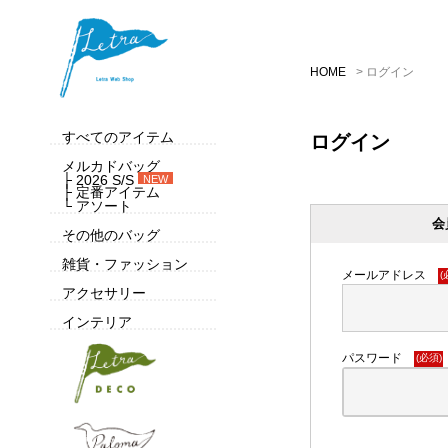
HOME
ログイン
すべてのアイテム
ログイン
メルカドバッグ
├ 2026 S/S
NEW
├ 定番アイテム
└ アソート
会
その他のバッグ
雑貨・ファッション
メールアドレス
(
アクセサリー
インテリア
パスワード
(必須)