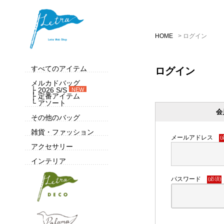
HOME
ログイン
すべてのアイテム
ログイン
メルカドバッグ
├ 2026 S/S
NEW
├ 定番アイテム
└ アソート
会
その他のバッグ
雑貨・ファッション
メールアドレス
(
アクセサリー
インテリア
パスワード
(必須)