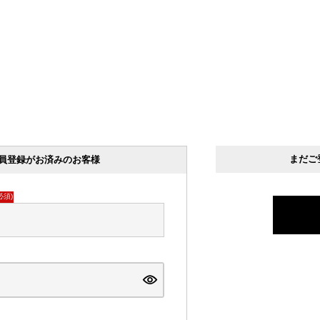
まだご
員登録がお済みのお客様
必須)