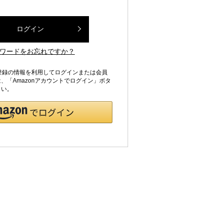
ログイン
ワードをお忘れですか？
jpにご登録の情報を利用してログインまたは会員
、「Amazonアカウントでログイン」ボタ
さい。