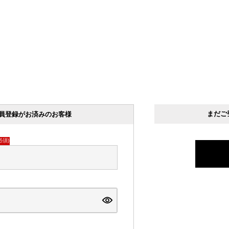
まだご
員登録がお済みのお客様
必須)