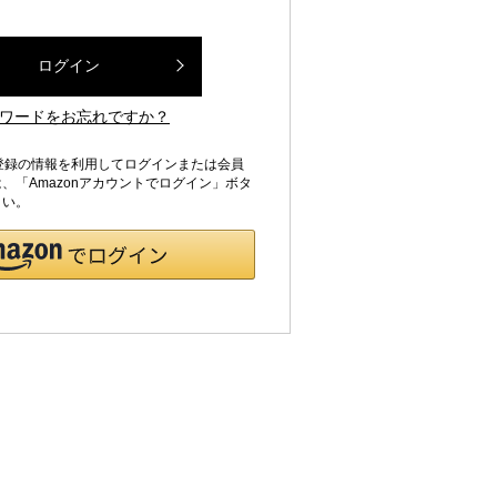
ログイン
ワードをお忘れですか？
jpにご登録の情報を利用してログインまたは会員
、「Amazonアカウントでログイン」ボタ
さい。