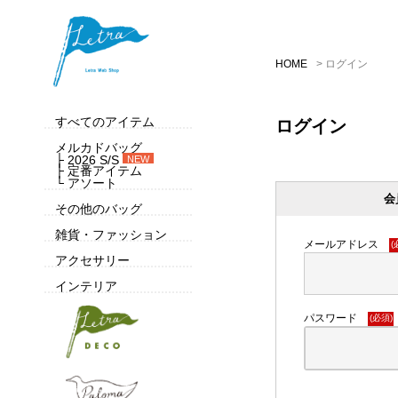
HOME
ログイン
すべてのアイテム
ログイン
メルカドバッグ
├ 2026 S/S
NEW
├ 定番アイテム
└ アソート
会
その他のバッグ
雑貨・ファッション
メールアドレス
(
アクセサリー
インテリア
パスワード
(必須)