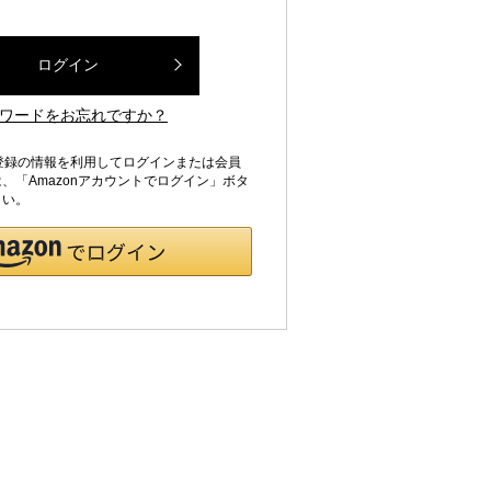
ログイン
ワードをお忘れですか？
jpにご登録の情報を利用してログインまたは会員
、「Amazonアカウントでログイン」ボタ
さい。