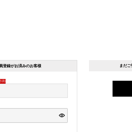
まだご
員登録がお済みのお客様
必須)