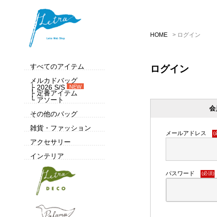
HOME
ログイン
すべてのアイテム
ログイン
メルカドバッグ
├ 2026 S/S
NEW
├ 定番アイテム
└ アソート
会
その他のバッグ
雑貨・ファッション
メールアドレス
(
アクセサリー
インテリア
パスワード
(必須)