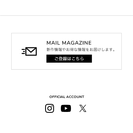
OFFICIAL ACCOUNT