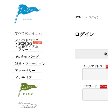
HOME
ログイン
すべてのアイテム
ログイン
メルカドバッグ
├ 2026 S/S
NEW
├ 定番アイテム
└ アソート
会
その他のバッグ
雑貨・ファッション
メールアドレス
(
アクセサリー
インテリア
パスワード
(必須)