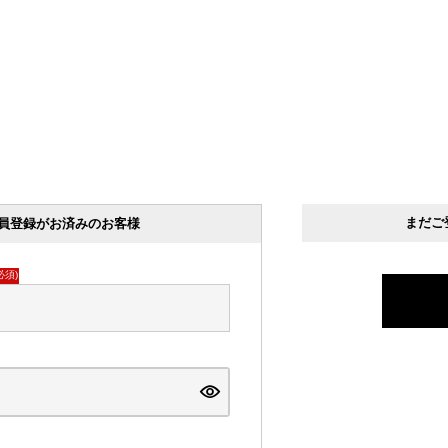
まだご
員登録がお済みのお客様
必須)