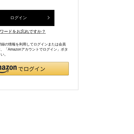
ログイン
ワードをお忘れですか？
jpにご登録の情報を利用してログインまたは会員
、「Amazonアカウントでログイン」ボタ
さい。