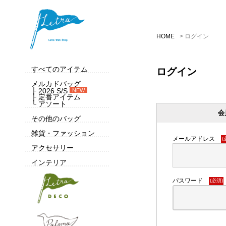
HOME
ログイン
すべてのアイテム
ログイン
メルカドバッグ
├ 2026 S/S
NEW
├ 定番アイテム
└ アソート
会
その他のバッグ
雑貨・ファッション
メールアドレス
(
アクセサリー
インテリア
パスワード
(必須)