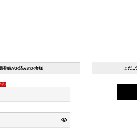
まだご
員登録がお済みのお客様
必須)