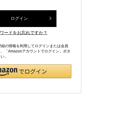
ログイン
ワードをお忘れですか？
jpにご登録の情報を利用してログインまたは会員
、「Amazonアカウントでログイン」ボタ
さい。