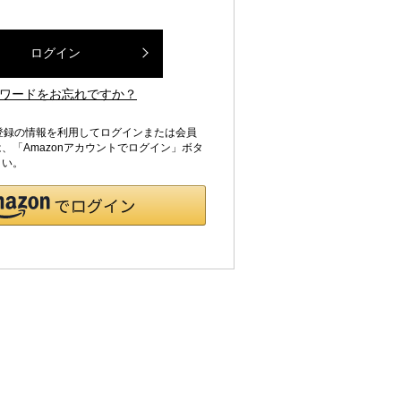
ログイン
ワードをお忘れですか？
jpにご登録の情報を利用してログインまたは会員
、「Amazonアカウントでログイン」ボタ
さい。