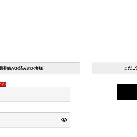
まだご
員登録がお済みのお客様
必須)