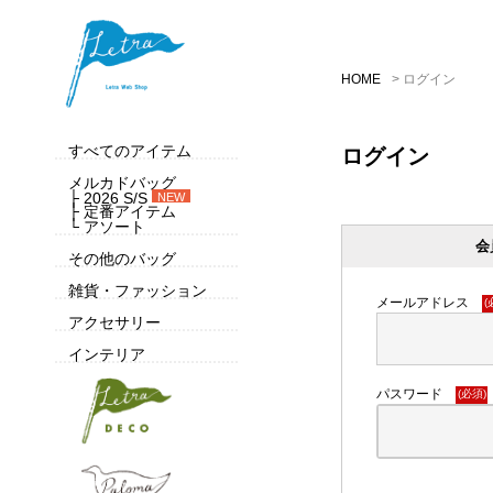
HOME
ログイン
すべてのアイテム
ログイン
メルカドバッグ
├ 2026 S/S
NEW
├ 定番アイテム
└ アソート
会
その他のバッグ
雑貨・ファッション
メールアドレス
(
アクセサリー
インテリア
パスワード
(必須)