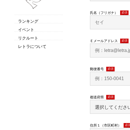
氏名（フリガナ）
(必須)
ランキング
イベント
リクルート
Ｅメールアドレス
(必須)
レトラについて
郵便番号
(必須)
都道府県
(必須)
住所１（市区町村）
(必須