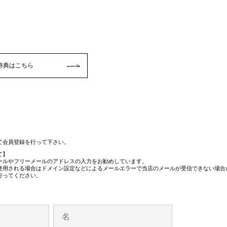
特典はこちら
て会員登録を行って下さい。
て】
メールやフリーメールのアドレスの入力をお勧めしています。
使用される場合はドメイン設定などによるメールエラーで当店のメールが受信できない場合
行ってください。