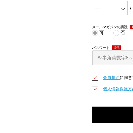
メールマガジンの購読
(
可
否
パスワード
(必須)
会員規約
に同意
個人情報保護方