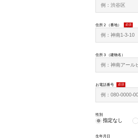
住所２（番地）
(必須)
住所３（建物名）
お電話番号
(必須)
性別
指定なし
生年月日