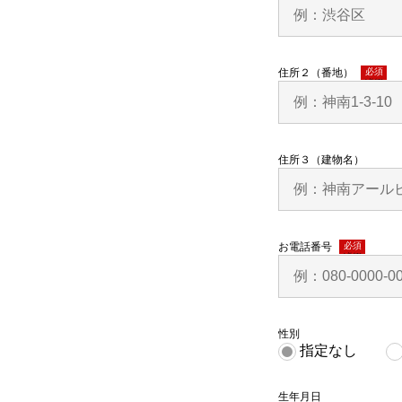
住所２（番地）
(必須)
住所３（建物名）
お電話番号
(必須)
性別
指定なし
生年月日