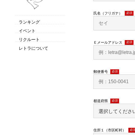
氏名（フリガナ）
(必須)
ランキング
イベント
リクルート
Ｅメールアドレス
(必須)
レトラについて
郵便番号
(必須)
都道府県
(必須)
住所１（市区町村）
(必須