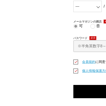
メールマガジンの購読
(
可
否
パスワード
(必須)
会員規約
に同意
個人情報保護方