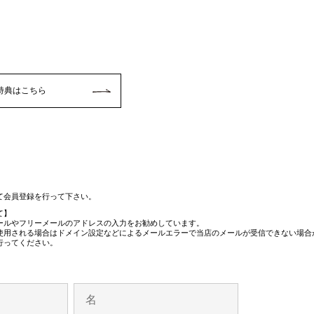
特典はこちら
て会員登録を行って下さい。
て】
メールやフリーメールのアドレスの入力をお勧めしています。
使用される場合はドメイン設定などによるメールエラーで当店のメールが受信できない場合
行ってください。