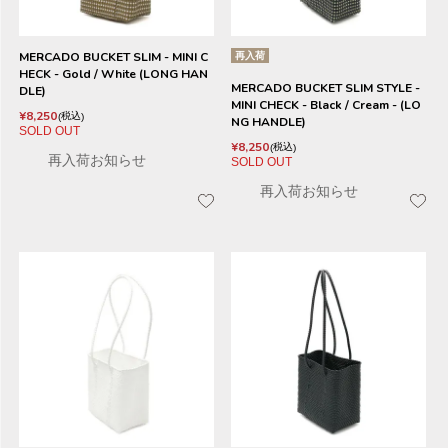
MERCADO BUCKET SLIM - MINI C
再入荷
HECK - Gold / White (LONG HAN
MERCADO BUCKET SLIM STYLE -
DLE)
MINI CHECK - Black / Cream - (LO
¥
8,250
税込
NG HANDLE)
SOLD OUT
¥
8,250
税込
再入荷お知らせ
SOLD OUT
再入荷お知らせ