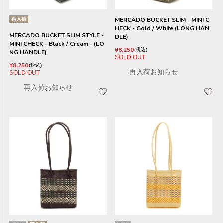
再入荷
MERCADO BUCKET SLIM - MINI C
HECK - Gold / White (LONG HAN
MERCADO BUCKET SLIM STYLE -
DLE)
MINI CHECK - Black / Cream - (LO
¥
8,250
税込
NG HANDLE)
SOLD OUT
¥
8,250
税込
再入荷お知らせ
SOLD OUT
再入荷お知らせ