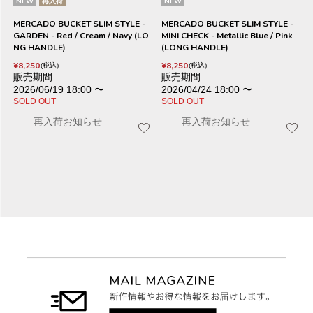
NEW
再入荷
NEW
MERCADO BUCKET SLIM STYLE -
MERCADO BUCKET SLIM STYLE -
GARDEN - Red / Cream / Navy (LO
MINI CHECK - Metallic Blue / Pink
NG HANDLE)
(LONG HANDLE)
¥
8,250
¥
8,250
税込
税込
販売期間
販売期間
2026/06/19 18:00
〜
2026/04/24 18:00
〜
SOLD OUT
SOLD OUT
再入荷お知らせ
再入荷お知らせ