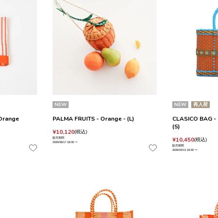
NEW
NEW
再入荷
Orange
PALMA FRUITS - Orange - (L)
CLASICO BAG - L
(S)
¥
10,120
税込
¥
10,450
販売期間
税込
2026/06/17 18:00
〜
販売期間
2026/03/13 18:00
〜