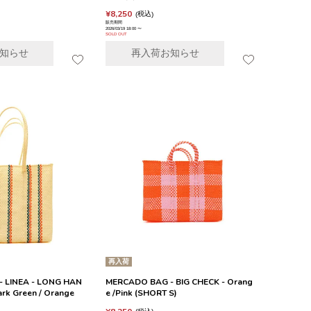
¥
8,250
税込
販売期間
2026/03/19 18:00
〜
SOLD OUT
知らせ
再入荷お知らせ
再入荷
 LINEA - LONG HAN
MERCADO BAG - BIG CHECK - Orang
ark Green / Orange
e /Pink (SHORT S)