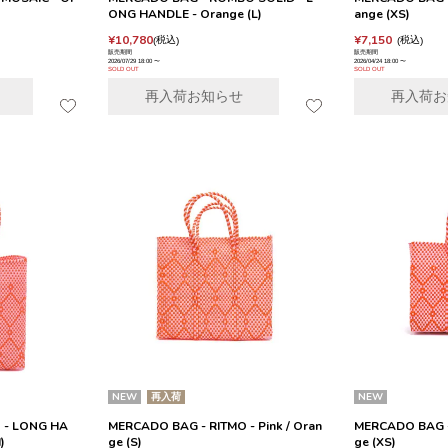
ONG HANDLE - Orange (L)
ange (XS)
¥
10,780
¥
7,150
税込
税込
販売期間
販売期間
2026/07/29 18:00
〜
2026/04/24 18:00
〜
SOLD OUT
SOLD OUT
再入荷お知らせ
再入荷お
NEW
再入荷
NEW
 - LONG HA
MERCADO BAG - RITMO - Pink / Oran
MERCADO BAG - 
)
ge (S)
ge (XS)