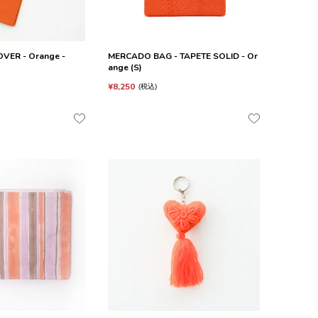
VER - Orange -
MERCADO BAG - TAPETE SOLID - Or
ange (S)
¥
8,250
税込