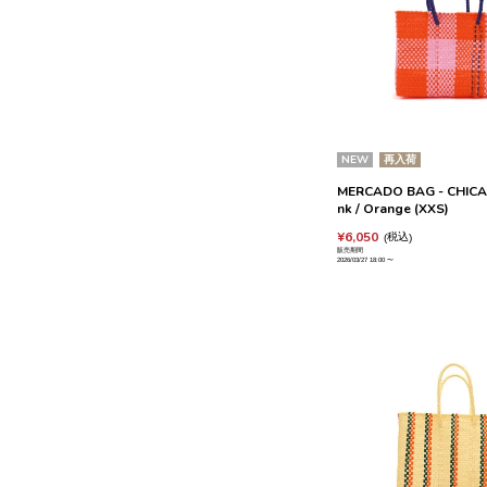
NEW
再入荷
MERCADO BAG - CHICA 
nk / Orange (XXS)
¥
6,050
税込
販売期間
2026/03/27 18:00
〜