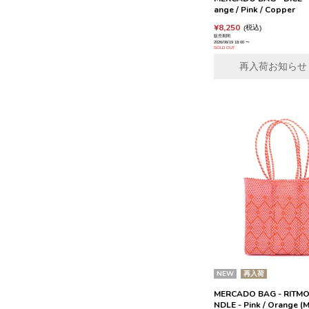
ange / Pink / Copper
¥
8,250
税込
販売期間
2026/06/19 18:00
〜
SOLD OUT
再入荷お知らせ
NEW
再入荷
MERCADO BAG - RITMO
NDLE - Pink / Orange (M