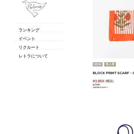
ランキング
イベント
リクルート
レトラについて
NEW
再入荷
BLOCK PRINT SCARF - 
¥
3,850
税込
販売期間
2026/08/03 18:00
〜