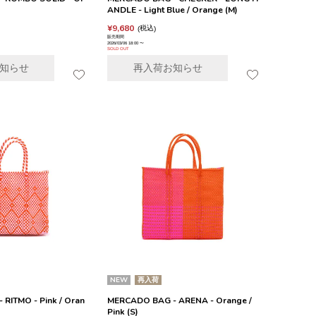
ANDLE - Light Blue / Orange (M)
¥
9,680
税込
販売期間
2026/03/06 18:00
〜
SOLD OUT
知らせ
再入荷お知らせ
NEW
再入荷
RITMO - Pink / Oran
MERCADO BAG - ARENA - Orange /
Pink (S)