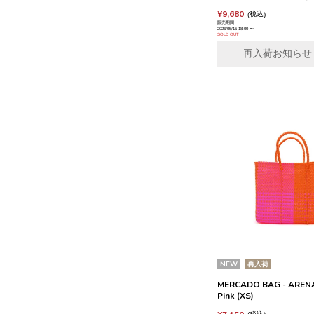
¥
9,680
税込
販売期間
2026/05/15 18:00
〜
SOLD OUT
再入荷お知らせ
NEW
再入荷
MERCADO BAG - ARENA 
Pink (XS)