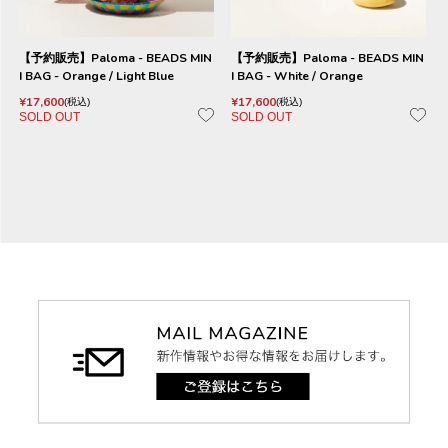
【予約販売】Paloma - BEADS MIN
【予約販売】Paloma - BEADS MIN
I BAG - Orange / Light Blue
I BAG - White / Orange
¥
17,600
¥
17,600
税込
税込
SOLD OUT
SOLD OUT