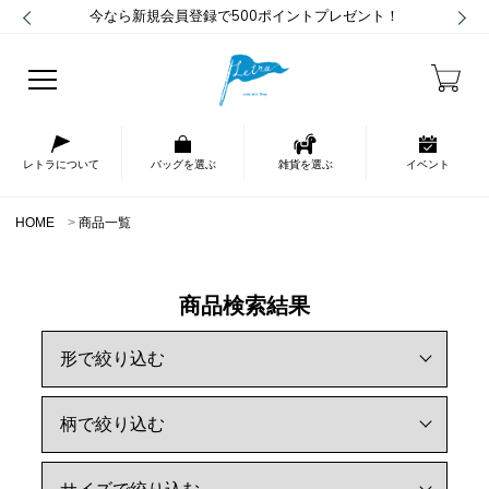
今なら新規会員登録で500ポイントプレゼント！
レトラについて
バッグを選ぶ
雑貨を選ぶ
イベント
HOME
商品一覧
商品検索結果