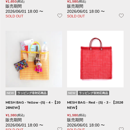
¥
1,650
¥
1,980
税込
税込
販売期間
販売期間
2026/06/01 18:00
〜
2026/06/01 18:00
〜
SOLD OUT
SOLD OUT
NEW
ラッピング非対応商品
NEW
ラッピング非対応商品
MESH BAG - Yellow -(S) - 4 -【20
MESH BAG - Red - (S) - 3 - 【2026
26NEW】
NEW】
¥
1,980
¥
1,980
税込
税込
販売期間
販売期間
2026/06/01 18:00
〜
2026/06/01 18:00
〜