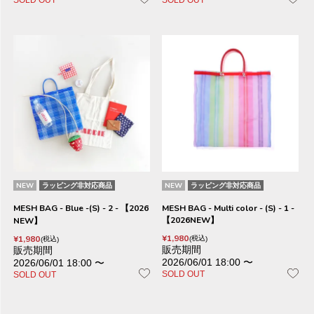
SOLD OUT
SOLD OUT
NEW
ラッピング非対応商品
NEW
ラッピング非対応商品
MESH BAG - Blue -(S) - 2 - 【2026
MESH BAG - Multi color - (S) - 1 -
【2026NEW】
NEW】
¥
1,980
¥
1,980
税込
税込
販売期間
販売期間
2026/06/01 18:00
〜
2026/06/01 18:00
〜
SOLD OUT
SOLD OUT