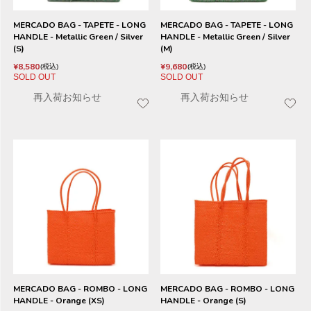
MERCADO BAG - TAPETE - LONG
MERCADO BAG - TAPETE - LONG
HANDLE - Metallic Green / Silver
HANDLE - Metallic Green / Silver
(S)
(M)
¥
8,580
¥
9,680
税込
税込
SOLD OUT
SOLD OUT
再入荷お知らせ
再入荷お知らせ
MERCADO BAG - ROMBO - LONG
MERCADO BAG - ROMBO - LONG
HANDLE - Orange (XS)
HANDLE - Orange (S)