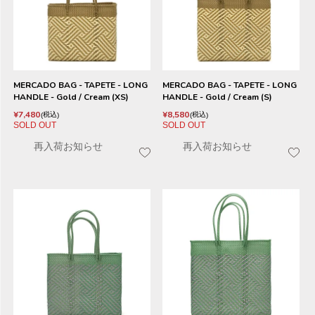
MERCADO BAG - TAPETE - LONG
MERCADO BAG - TAPETE - LONG
HANDLE - Gold / Cream (XS)
HANDLE - Gold / Cream (S)
¥
7,480
¥
8,580
税込
税込
SOLD OUT
SOLD OUT
再入荷お知らせ
再入荷お知らせ