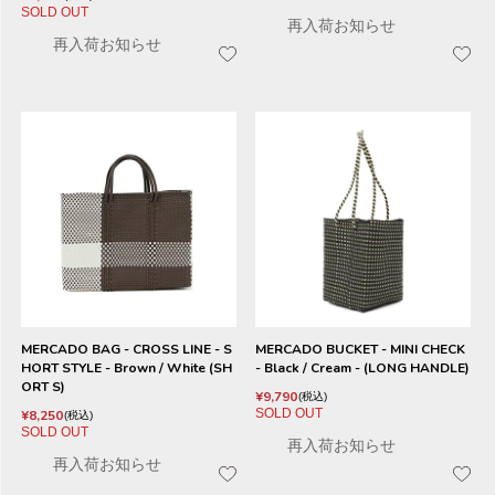
SOLD OUT
再入荷お知らせ
再入荷お知らせ
MERCADO BAG - CROSS LINE - S
MERCADO BUCKET - MINI CHECK
HORT STYLE - Brown / White (SH
- Black / Cream - (LONG HANDLE)
ORT S)
¥
9,790
税込
SOLD OUT
¥
8,250
税込
SOLD OUT
再入荷お知らせ
再入荷お知らせ