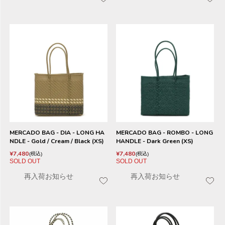
MERCADO BAG - DIA - LONG HA
MERCADO BAG - ROMBO - LONG
NDLE - Gold / Cream / Black (XS)
HANDLE - Dark Green (XS)
¥
7,480
¥
7,480
税込
税込
SOLD OUT
SOLD OUT
再入荷お知らせ
再入荷お知らせ