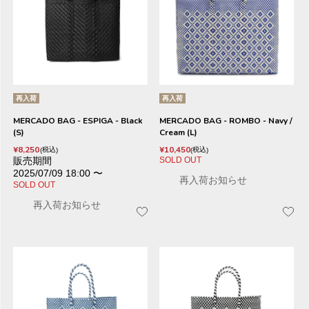
再入荷
再入荷
MERCADO BAG - ESPIGA - Black
MERCADO BAG - ROMBO - Navy /
(S)
Cream (L)
¥
8,250
¥
10,450
税込
税込
販売期間
SOLD OUT
2025/07/09 18:00
〜
再入荷お知らせ
SOLD OUT
再入荷お知らせ