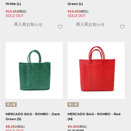
White (L)
Green (L)
¥
10,450
¥
10,450
税込
税込
SOLD OUT
SOLD OUT
再入荷お知らせ
再入荷お知らせ
再入荷
再入荷
MERCADO BAG - ROMBO - Dark
MERCADO BAG - ROMBO - Red
Green (S)
(M)
¥
8,250
¥
9,350
税込
税込
SOLD OUT