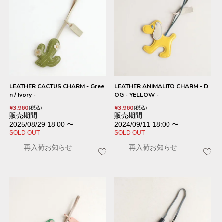
LEATHER CACTUS CHARM - Gree
LEATHER ANIMALITO CHARM - D
n / Ivory -
OG - YELLOW -
¥
3,960
¥
3,960
税込
税込
販売期間
販売期間
2025/08/29 18:00
〜
2024/09/11 18:00
〜
SOLD OUT
SOLD OUT
再入荷お知らせ
再入荷お知らせ