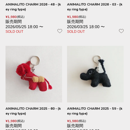
ANIMALITO CHARM 2026 - 48 - (k
ANIMALITO CHARM 2026 - 03 - (k
ey ring type)
ey ring type)
¥
1,980
¥
1,980
税込
税込
販売期間
販売期間
2026/05/25 18:00
〜
2026/03/25 18:00
〜
SOLD OUT
SOLD OUT
ANIMALITO CHARM 2025 - 60 - (k
ANIMALITO CHARM 2025 - 59 - (k
ey ring type)
ey ring type)
¥
1,980
¥
1,980
税込
税込
販売期間
販売期間