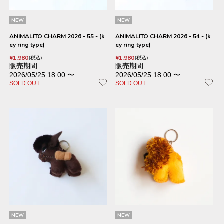
NEW
NEW
ANIMALITO CHARM 2026 - 55 - (k
ANIMALITO CHARM 2026 - 54 - (k
ey ring type)
ey ring type)
¥
1,980
¥
1,980
税込
税込
販売期間
販売期間
2026/05/25 18:00
〜
2026/05/25 18:00
〜
SOLD OUT
SOLD OUT
NEW
NEW