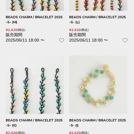
BEADS CHARM / BRACELET 2025
BEADS CHARM / BRACELET 2025
-S- (M)
-S- (L)
¥
2,420
¥
2,420
税込
税込
販売期間
販売期間
2025/06/11 18:00
〜
2025/06/11 18:00
〜
BEADS CHARM / BRACELET 2025
BEADS CHARM / BRACELET 2025
-S- (K)
-S- (I)
¥
2,420
¥
2,420
税込
税込