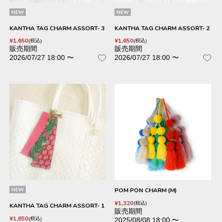
NEW
NEW
KANTHA TAG CHARM ASSORT- 3
KANTHA TAG CHARM ASSORT- 2
¥
1,650
¥
1,650
税込
税込
販売期間
販売期間
2026/07/27 18:00
〜
2026/07/27 18:00
〜
NEW
POM PON CHARM (M)
¥
1,320
税込
KANTHA TAG CHARM ASSORT- 1
販売期間
¥
1,650
税込
2025/08/08 18:00
〜