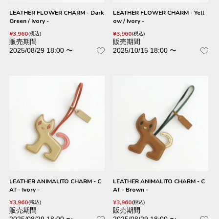
LEATHER FLOWER CHARM - Dark
LEATHER FLOWER CHARM - Yell
Green / Ivory -
ow / Ivory -
¥
3,960
¥
3,960
税込
税込
販売期間
販売期間
2025/08/29 18:00
〜
2025/10/15 18:00
〜
LEATHER ANIMALITO CHARM - C
LEATHER ANIMALITO CHARM - C
AT - Ivory -
AT - Brown -
¥
3,960
¥
3,960
税込
税込
販売期間
販売期間
2025/08/29 18:00
〜
2025/08/29 18:00
〜