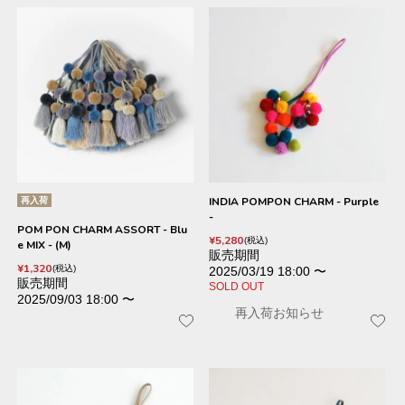
再入荷
INDIA POMPON CHARM - Purple
-
POM PON CHARM ASSORT - Blu
¥
5,280
税込
e MIX - (M)
販売期間
¥
1,320
税込
2025/03/19 18:00
〜
販売期間
SOLD OUT
2025/09/03 18:00
〜
再入荷お知らせ