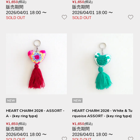
¥
1,650
¥
1,650
税込
税込
販売期間
販売期間
2026/04/01 18:00
〜
2026/04/01 18:00
〜
SOLD OUT
SOLD OUT
NEW
NEW
HEART CHARM 2026 - ASSORT -
HEART CHARM 2026 - White & Tu
A - (key ring type)
rquoise ASSORT - (key ring type)
¥
1,650
¥
1,650
税込
税込
販売期間
販売期間
2026/04/01 18:00
〜
2026/04/01 18:00
〜
SOLD OUT
SOLD OUT