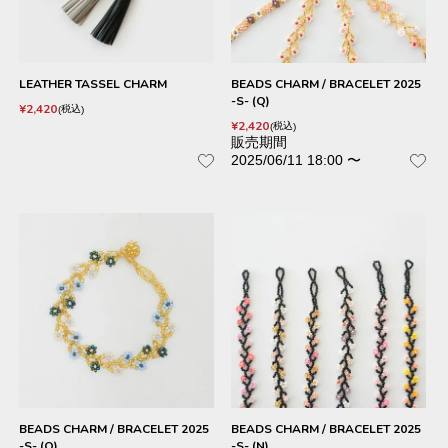
LEATHER TASSEL CHARM
BEADS CHARM / BRACELET 2025
-S- (Q)
¥
2,420
税込
¥
2,420
税込
販売期間
2025/06/11 18:00
〜
BEADS CHARM / BRACELET 2025
BEADS CHARM / BRACELET 2025
-S- (O)
-S- (N)