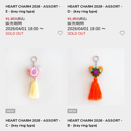
HEART CHARM 2026 - ASSORT -
HEART CHARM 2026 - ASSORT -
E - (key ring type)
D - (key ring type)
¥
1,650
¥
1,650
税込
税込
販売期間
販売期間
2026/04/01 18:00
〜
2026/04/01 18:00
〜
SOLD OUT
SOLD OUT
NEW
NEW
HEART CHARM 2026 - ASSORT -
HEART CHARM 2026 - ASSORT -
C - (key ring type)
B - (key ring type)