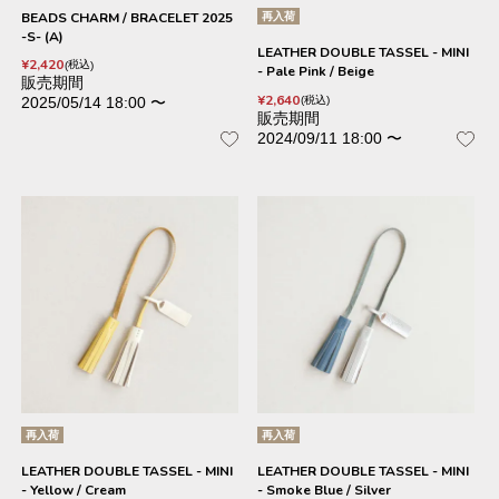
BEADS CHARM / BRACELET 2025
再入荷
-S- (A)
LEATHER DOUBLE TASSEL - MINI
¥
2,420
税込
- Pale Pink / Beige
販売期間
¥
2,640
税込
2025/05/14 18:00
〜
販売期間
2024/09/11 18:00
〜
再入荷
再入荷
LEATHER DOUBLE TASSEL - MINI
LEATHER DOUBLE TASSEL - MINI
- Yellow / Cream
- Smoke Blue / Silver