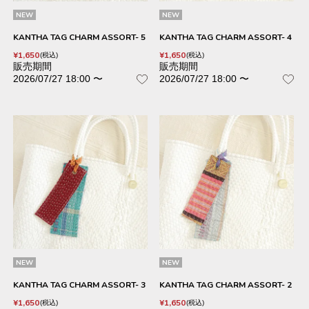
NEW
NEW
KANTHA TAG CHARM ASSORT- 5
KANTHA TAG CHARM ASSORT- 4
¥
1,650
¥
1,650
税込
税込
販売期間
販売期間
2026/07/27 18:00
〜
2026/07/27 18:00
〜
NEW
NEW
KANTHA TAG CHARM ASSORT- 3
KANTHA TAG CHARM ASSORT- 2
¥
1,650
¥
1,650
税込
税込