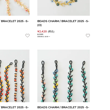
 BRACELET 2025 -S-
BEADS CHARM / BRACELET 2025 -S-
(O)
¥
2,420
税込
販売期間
2025/06/11 18:00
〜
 BRACELET 2025 -S-
BEADS CHARM / BRACELET 2025 -S-