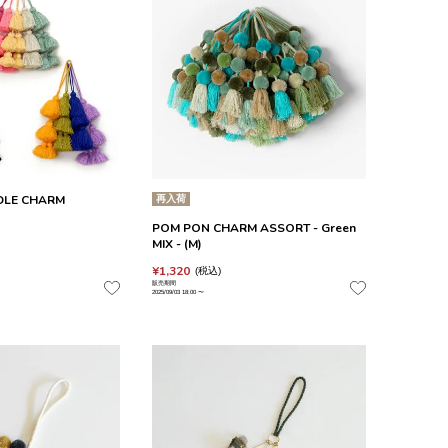
DLE CHARM
再入荷
POM PON CHARM ASSORT - Green
MIX - (M)
¥
1,320
税込
販売期間
2025/09/03 18:00
〜