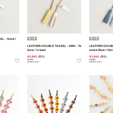
L - Gold /
再入荷
再入荷
LEATHER DOUBLE TASSEL - MINI - Ye
LEATHER DOUBLE
llow / Cream
moke Blue / Silv
¥
2,640
¥
2,640
税込
税込
販売期間
販売期間
2024/09/11 18:00
〜
2024/09/11 18:00
〜