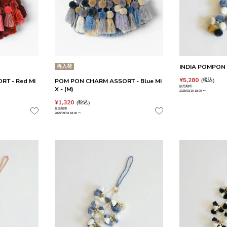
再入荷
INDIA POMPON 
¥
5,280
T - Red MI
POM PON CHARM ASSORT - Blue MI
税込
販売期間
X - (M)
2025/03/19 18:00
〜
¥
1,320
税込
販売期間
2025/09/03 18:00
〜