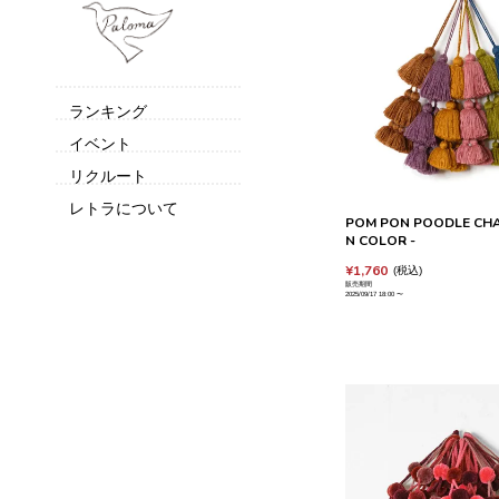
ランキング
イベント
リクルート
レトラについて
POM PON POODLE CHA
N COLOR -
¥
1,760
税込
販売期間
2025/09/17 18:00
〜