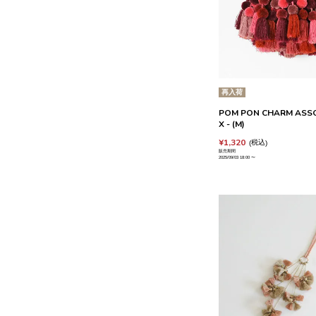
再入荷
POM PON CHARM ASSOR
X - (M)
¥
1,320
税込
販売期間
2025/09/03 18:00
〜