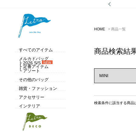
HOME
商品一覧
商品検索結
すべてのアイテム
メルカドバッグ
├ 2026 S/S
NEW
├ 定番アイテム
└ アソート
その他のバッグ
雑貨・ファッション
アクセサリー
検索条件に該当する商品
インテリア