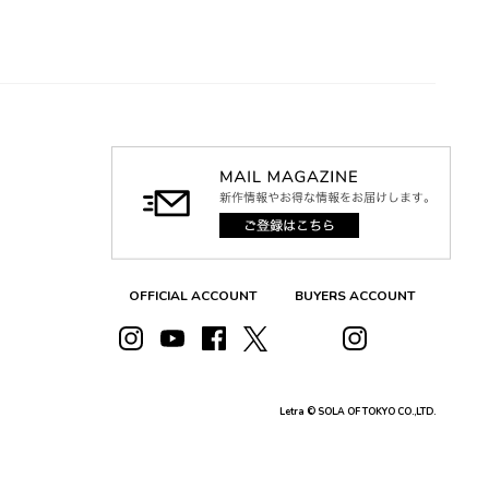
OFFICIAL ACCOUNT
BUYERS ACCOUNT
Letra © SOLA OF TOKYO CO.,LTD.