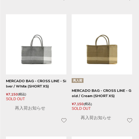
MERCADO BAG - CROSS LINE - Si
再入荷
lver / White (SHORT XS)
MERCADO BAG - CROSS LINE - G
¥
7,150
税込
old / Cream (SHORT XS)
SOLD OUT
¥
7,150
税込
再入荷お知らせ
SOLD OUT
再入荷お知らせ