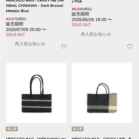
MERCADO BAG - Letra × hal ORI
c Pink
GINAL CHIWAWA - Dark Brown/
¥
8,580
税込
Metallic Blue
販売期間
¥
9,570
税込
2026/06/26 18:00
〜
販売期間
SOLD OUT
2026/07/09 20:00
〜
再入荷お知らせ
SOLD OUT
再入荷お知らせ
再入荷
再入荷