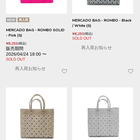
NEW
再入荷
MERCADO BAG - ROMBO - Black
/ White (S)
MERCADO BAG - ROMBO SOLID
¥
8,250
税込
- Pink (S)
SOLD OUT
¥
8,250
税込
再入荷お知らせ
販売期間
2026/04/24 18:00
〜
SOLD OUT
再入荷お知らせ