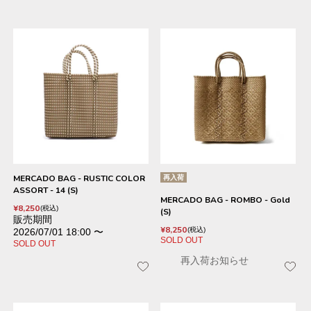
MERCADO BAG - RUSTIC COLOR
再入荷
ASSORT - 14 (S)
MERCADO BAG - ROMBO - Gold
¥
8,250
税込
(S)
販売期間
¥
8,250
税込
2026/07/01 18:00
〜
SOLD OUT
SOLD OUT
再入荷お知らせ