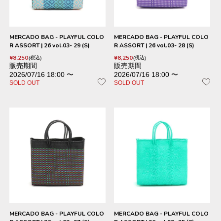
MERCADO BAG - PLAYFUL COLO
MERCADO BAG - PLAYFUL COLO
R ASSORT | 26 vol.03- 29 (S)
R ASSORT | 26 vol.03- 28 (S)
¥
8,250
¥
8,250
税込
税込
販売期間
販売期間
2026/07/16 18:00
〜
2026/07/16 18:00
〜
SOLD OUT
SOLD OUT
MERCADO BAG - PLAYFUL COLO
MERCADO BAG - PLAYFUL COLO