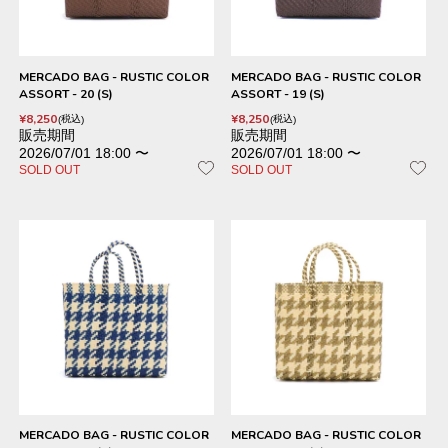
MERCADO BAG - RUSTIC COLOR
MERCADO BAG - RUSTIC COLOR
ASSORT - 20 (S)
ASSORT - 19 (S)
¥
8,250
¥
8,250
税込
税込
販売期間
販売期間
2026/07/01 18:00
〜
2026/07/01 18:00
〜
SOLD OUT
SOLD OUT
MERCADO BAG - RUSTIC COLOR
MERCADO BAG - RUSTIC COLOR