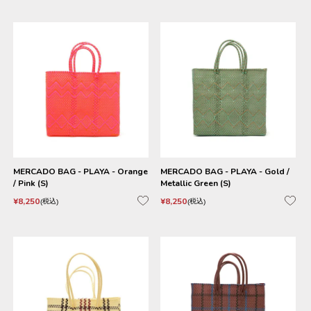
MERCADO BAG - PLAYA - Orange
MERCADO BAG - PLAYA - Gold /
/ Pink (S)
Metallic Green (S)
¥
8,250
¥
8,250
税込
税込