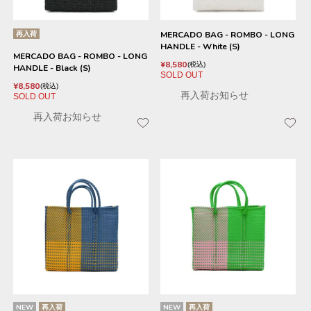
再入荷
MERCADO BAG - ROMBO - LONG
HANDLE - White (S)
MERCADO BAG - ROMBO - LONG
¥
8,580
税込
HANDLE - Black (S)
SOLD OUT
¥
8,580
税込
再入荷お知らせ
SOLD OUT
再入荷お知らせ
NEW
再入荷
NEW
再入荷