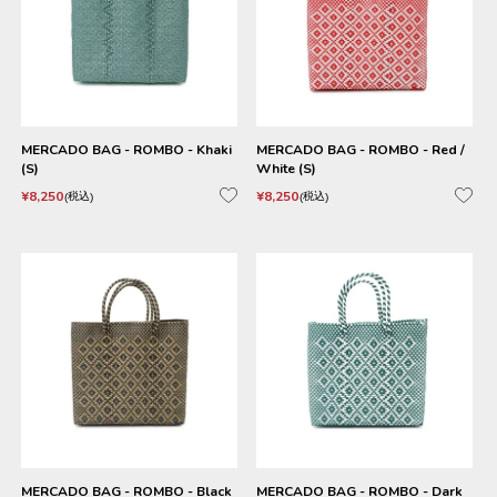
MERCADO BAG - ROMBO - Khaki
MERCADO BAG - ROMBO - Red /
(S)
White (S)
¥
8,250
¥
8,250
税込
税込
MERCADO BAG - ROMBO - Black
MERCADO BAG - ROMBO - Dark