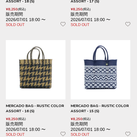
ASSORT - 18 (S)
ASSORT - 17 (S)
¥
8,250
¥
8,250
税込
税込
販売期間
販売期間
2026/07/01 18:00
〜
2026/07/01 18:00
〜
SOLD OUT
SOLD OUT
MERCADO BAG - RUSTIC COLOR
MERCADO BAG - RUSTIC COLOR
ASSORT - 16 (S)
ASSORT - 15 (S)
¥
8,250
¥
8,250
税込
税込
販売期間
販売期間
2026/07/01 18:00
〜
2026/07/01 18:00
〜
SOLD OUT
SOLD OUT