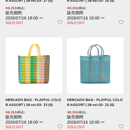
R ASSORT | 26 vol.03- 27 (S)
R ASSORT | 26 vol.03- 25 (S)
¥
8,250
¥
8,250
税込
税込
販売期間
販売期間
2026/07/16 18:00
〜
2026/07/16 18:00
〜
SOLD OUT
SOLD OUT
MERCADO BAG - PLAYFUL COLO
MERCADO BAG - PLAYFUL COLO
R ASSORT | 26 vol.03- 23 (S)
R ASSORT | 26 vol.03- 22 (S)
¥
8,250
¥
8,250
税込
税込
販売期間
販売期間
2026/07/16 18:00
〜
2026/07/16 18:00
〜
SOLD OUT
SOLD OUT