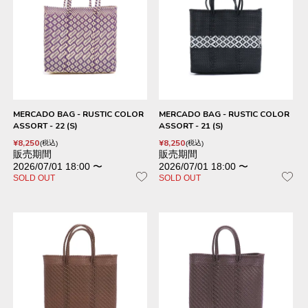
MERCADO BAG - RUSTIC COLOR
MERCADO BAG - RUSTIC COLOR
ASSORT - 22 (S)
ASSORT - 21 (S)
¥
8,250
¥
8,250
税込
税込
販売期間
販売期間
2026/07/01 18:00
〜
2026/07/01 18:00
〜
SOLD OUT
SOLD OUT