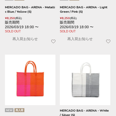
MERCADO BAG - ARENA - Metalli
MERCADO BAG - ARENA - Light
c Blue / Yellow (S)
Green / Pink (S)
¥
8,250
¥
8,250
税込
税込
販売期間
販売期間
2026/03/19 18:00
〜
2026/03/19 18:00
〜
SOLD OUT
SOLD OUT
再入荷お知らせ
再入荷お知らせ
NEW
再入荷
MERCADO BAG - ARENA - White
/ Silver (S)