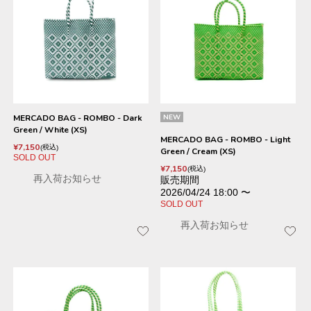
MERCADO BAG - ROMBO - Dark
NEW
Green / White (XS)
MERCADO BAG - ROMBO - Light
¥
7,150
税込
Green / Cream (XS)
SOLD OUT
¥
7,150
税込
再入荷お知らせ
販売期間
2026/04/24 18:00
〜
SOLD OUT
再入荷お知らせ