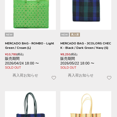
NEW
NEW
再入荷
MERCADO BAG - ROMBO - Light
MERCADO BAG - 3COLORS CHEC
Green / Cream (L)
K - Black / Dark Green / Navy (S)
¥
10,780
¥
8,250
税込
税込
販売期間
販売期間
2026/04/24 18:00
〜
2026/05/22 18:00
〜
SOLD OUT
SOLD OUT
再入荷お知らせ
再入荷お知らせ