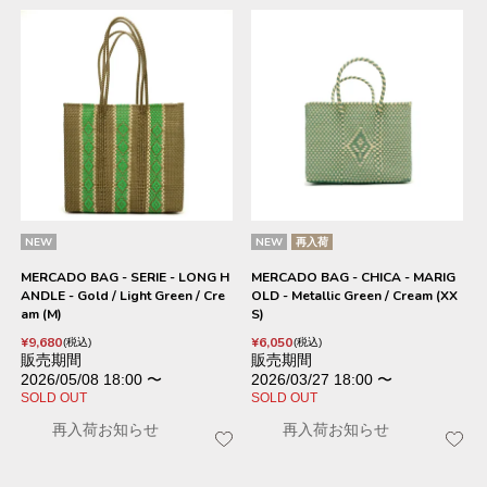
NEW
NEW
再入荷
MERCADO BAG - SERIE - LONG H
MERCADO BAG - CHICA - MARIG
ANDLE - Gold / Light Green / Cre
OLD - Metallic Green / Cream (XX
am (M)
S)
¥
9,680
¥
6,050
税込
税込
販売期間
販売期間
2026/05/08 18:00
〜
2026/03/27 18:00
〜
SOLD OUT
SOLD OUT
再入荷お知らせ
再入荷お知らせ