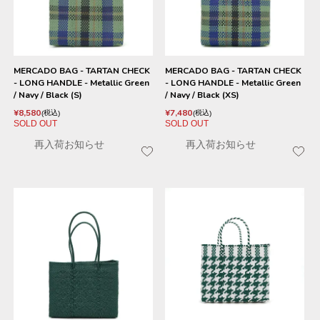
MERCADO BAG - TARTAN CHECK
MERCADO BAG - TARTAN CHECK
- LONG HANDLE - Metallic Green
- LONG HANDLE - Metallic Green
/ Navy / Black (S)
/ Navy / Black (XS)
¥
8,580
¥
7,480
税込
税込
SOLD OUT
SOLD OUT
再入荷お知らせ
再入荷お知らせ