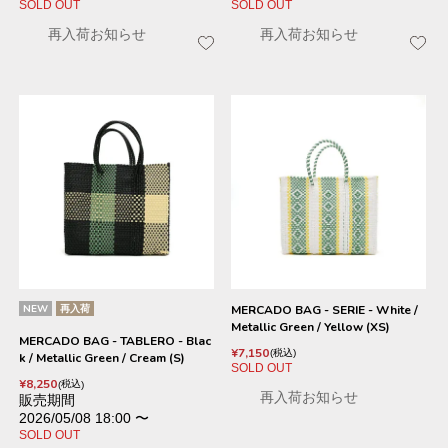
SOLD OUT
SOLD OUT
再入荷お知らせ
再入荷お知らせ
NEW
再入荷
MERCADO BAG - SERIE - White /
Metallic Green / Yellow (XS)
MERCADO BAG - TABLERO - Blac
¥
7,150
税込
k / Metallic Green / Cream (S)
SOLD OUT
¥
8,250
税込
再入荷お知らせ
販売期間
2026/05/08 18:00
〜
SOLD OUT