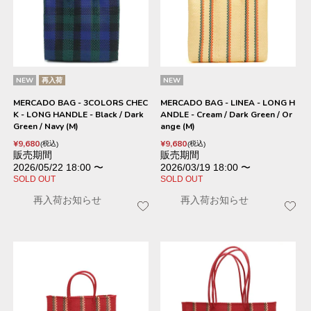
NEW
再入荷
NEW
MERCADO BAG - 3COLORS CHEC
MERCADO BAG - LINEA - LONG H
K - LONG HANDLE - Black / Dark
ANDLE - Cream / Dark Green / Or
Green / Navy (M)
ange (M)
¥
9,680
¥
9,680
税込
税込
販売期間
販売期間
2026/05/22 18:00
〜
2026/03/19 18:00
〜
SOLD OUT
SOLD OUT
再入荷お知らせ
再入荷お知らせ