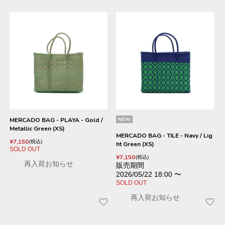
MERCADO BAG - PLAYA - Gold /
NEW
Metallic Green (XS)
MERCADO BAG - TILE - Navy / Lig
¥
7,150
税込
ht Green (XS)
SOLD OUT
¥
7,150
税込
再入荷お知らせ
販売期間
2026/05/22 18:00
〜
SOLD OUT
再入荷お知らせ