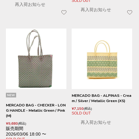
SOLD OUT
再入荷お知らせ
再入荷お知らせ
NEW
MERCADO BAG - ALPINAS - Crea
m / Silver / Metallic Green (XS)
MERCADO BAG - CHECKER - LON
¥
7,150
税込
G HANDLE - Metallic Green / Pink
SOLD OUT
(M)
再入荷お知らせ
¥
9,680
税込
販売期間
2026/03/06 18:00
〜