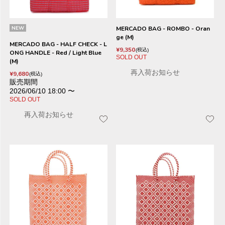
NEW
MERCADO BAG - ROMBO - Oran
ge (M)
MERCADO BAG - HALF CHECK - L
¥
9,350
税込
ONG HANDLE - Red / Light Blue
SOLD OUT
(M)
再入荷お知らせ
¥
9,680
税込
販売期間
2026/06/10 18:00
〜
SOLD OUT
再入荷お知らせ