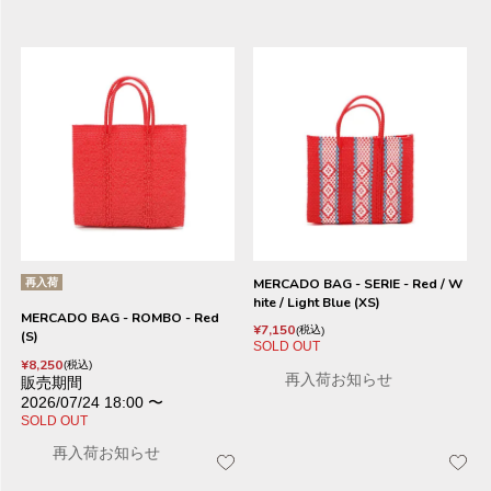
再入荷
MERCADO BAG - SERIE - Red / W
hite / Light Blue (XS)
MERCADO BAG - ROMBO - Red
¥
7,150
税込
(S)
SOLD OUT
¥
8,250
税込
再入荷お知らせ
販売期間
2026/07/24 18:00
〜
SOLD OUT
再入荷お知らせ