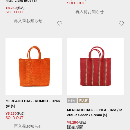
hite / Light Blue (S)
SOLD OUT
¥
8,250
税込
再入荷お知らせ
SOLD OUT
再入荷お知らせ
MERCADO BAG - ROMBO - Oran
NEW
再入荷
ge (S)
MERCADO BAG - LINEA - Red / M
¥
8,250
税込
etallic Green / Cream (S)
SOLD OUT
¥
8,250
税込
再入荷お知らせ
販売期間