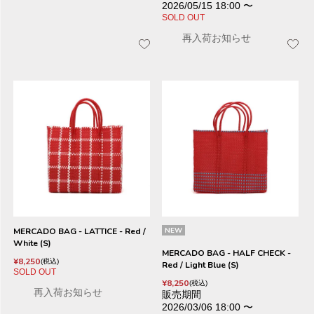
2026/05/15 18:00
〜
SOLD OUT
再入荷お知らせ
MERCADO BAG - LATTICE - Red /
NEW
White (S)
MERCADO BAG - HALF CHECK -
¥
8,250
税込
Red / Light Blue (S)
SOLD OUT
¥
8,250
税込
再入荷お知らせ
販売期間
2026/03/06 18:00
〜