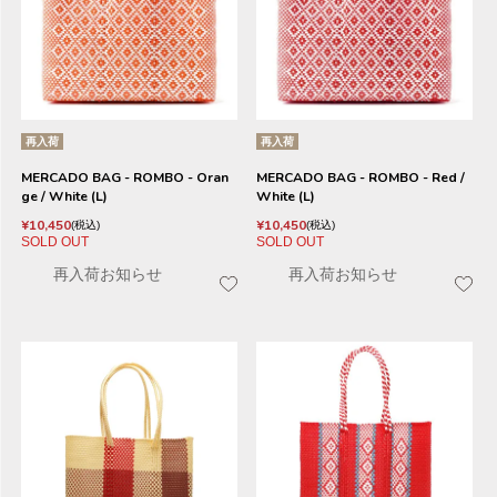
再入荷
再入荷
MERCADO BAG - ROMBO - Oran
MERCADO BAG - ROMBO - Red /
ge / White (L)
White (L)
¥
10,450
¥
10,450
税込
税込
SOLD OUT
SOLD OUT
再入荷お知らせ
再入荷お知らせ