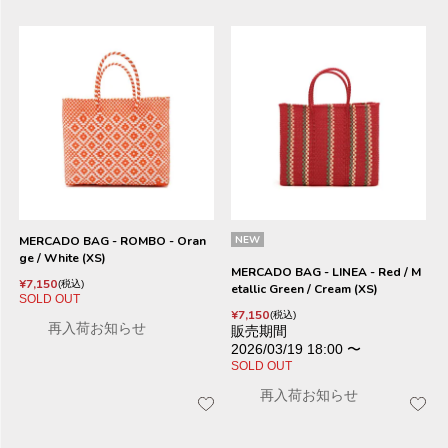
MERCADO BAG - ROMBO - Oran
NEW
ge / White (XS)
MERCADO BAG - LINEA - Red / M
¥
7,150
税込
etallic Green / Cream (XS)
SOLD OUT
¥
7,150
税込
再入荷お知らせ
販売期間
2026/03/19 18:00
〜
SOLD OUT
再入荷お知らせ