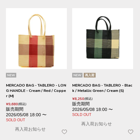
NEW
NEW
再入荷
MERCADO BAG - TABLERO - LON
MERCADO BAG - TABLERO - Blac
G HANDLE - Cream / Red / Coppe
k / Metallic Green / Cream (S)
r (M)
¥
8,250
税込
販売期間
¥
9,680
税込
販売期間
2026/05/08 18:00
〜
2026/05/08 18:00
〜
SOLD OUT
SOLD OUT
再入荷お知らせ
再入荷お知らせ