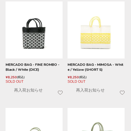
MERCADO BAG - FINE ROMBO -
MERCADO BAG - MIMOSA - Whit
Black / White (DICE)
e / Yellow (SHORT S)
¥
8,250
¥
8,250
税込
税込
SOLD OUT
SOLD OUT
再入荷お知らせ
再入荷お知らせ