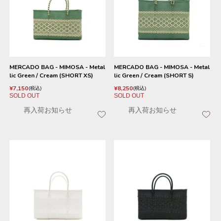
MERCADO BAG - MIMOSA - Metal
MERCADO BAG - MIMOSA - Metal
lic Green / Cream (SHORT XS)
lic Green / Cream (SHORT S)
¥
7,150
¥
8,250
税込
税込
SOLD OUT
SOLD OUT
再入荷お知らせ
再入荷お知らせ