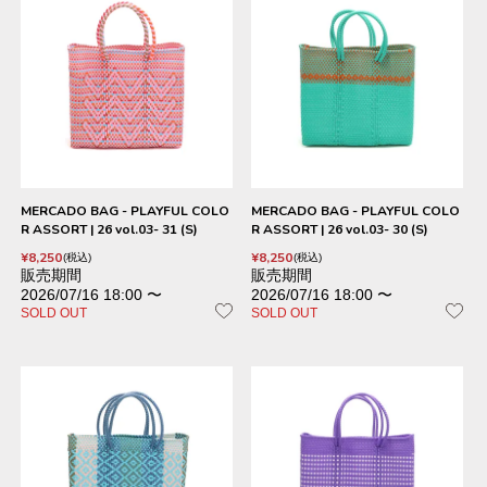
MERCADO BAG - PLAYFUL COLO
MERCADO BAG - PLAYFUL COLO
R ASSORT | 26 vol.03- 31 (S)
R ASSORT | 26 vol.03- 30 (S)
¥
8,250
¥
8,250
税込
税込
販売期間
販売期間
2026/07/16 18:00
〜
2026/07/16 18:00
〜
SOLD OUT
SOLD OUT