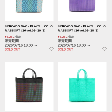
MERCADO BAG - PLAYFUL COLO
MERCADO BAG - PLAYFUL COLO
R ASSORT | 26 vol.03- 29 (S)
R ASSORT | 26 vol.03- 28 (S)
¥
8,250
¥
8,250
税込
税込
販売期間
販売期間
2026/07/16 18:00
〜
2026/07/16 18:00
〜
SOLD OUT
SOLD OUT