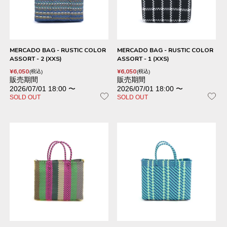
MERCADO BAG - RUSTIC COLOR
MERCADO BAG - RUSTIC COLOR
ASSORT - 2 (XXS)
ASSORT - 1 (XXS)
¥
6,050
¥
6,050
税込
税込
販売期間
販売期間
2026/07/01 18:00
〜
2026/07/01 18:00
〜
SOLD OUT
SOLD OUT