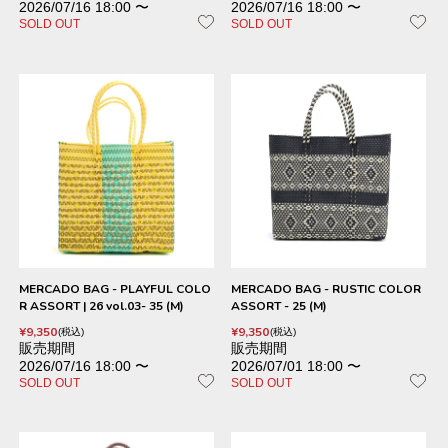
2026/07/16 18:00
〜
2026/07/16 18:00
〜
SOLD OUT
SOLD OUT
MERCADO BAG - PLAYFUL COLO
MERCADO BAG - RUSTIC COLOR
R ASSORT | 26 vol.03- 35 (M)
ASSORT - 25 (M)
¥
9,350
¥
9,350
税込
税込
販売期間
販売期間
2026/07/16 18:00
〜
2026/07/01 18:00
〜
SOLD OUT
SOLD OUT