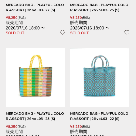
MERCADO BAG - PLAYFUL COLO
MERCADO BAG - PLAYFUL COLO
R ASSORT | 26 vol.03- 27 (S)
R ASSORT | 26 vol.03- 25 (S)
¥
8,250
¥
8,250
税込
税込
販売期間
販売期間
2026/07/16 18:00
〜
2026/07/16 18:00
〜
SOLD OUT
SOLD OUT
MERCADO BAG - PLAYFUL COLO
MERCADO BAG - PLAYFUL COLO
R ASSORT | 26 vol.03- 23 (S)
R ASSORT | 26 vol.03- 22 (S)
¥
8,250
¥
8,250
税込
税込
販売期間
販売期間