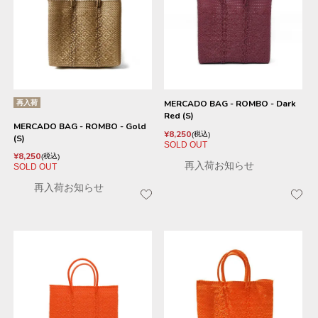
再入荷
MERCADO BAG - ROMBO - Dark
Red (S)
MERCADO BAG - ROMBO - Gold
¥
8,250
税込
(S)
SOLD OUT
¥
8,250
税込
再入荷お知らせ
SOLD OUT
再入荷お知らせ