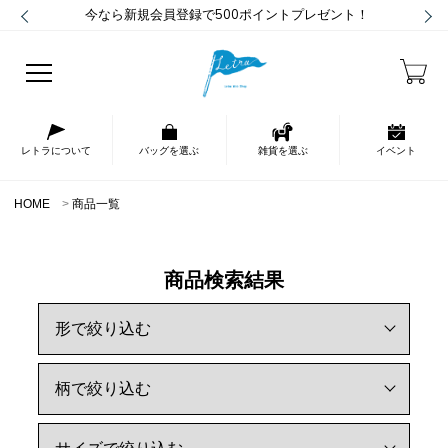
今なら新規会員登録で500ポイントプレゼント！
レトラについて
バッグを選ぶ
雑貨を選ぶ
イベント
HOME
商品一覧
商品検索結果