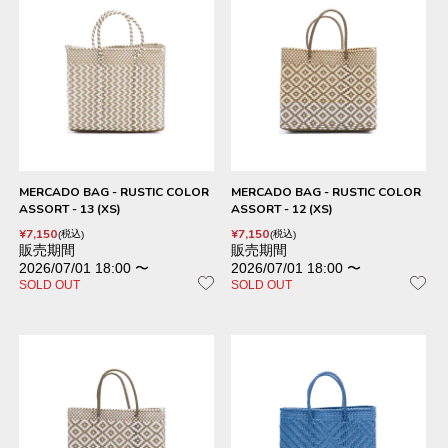
MERCADO BAG - RUSTIC COLOR
MERCADO BAG - RUSTIC COLOR
ASSORT - 13 (XS)
ASSORT - 12 (XS)
¥
7,150
¥
7,150
税込
税込
販売期間
販売期間
2026/07/01 18:00
〜
2026/07/01 18:00
〜
SOLD OUT
SOLD OUT