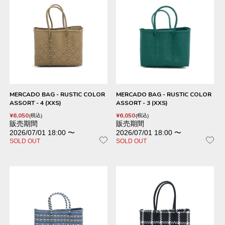
MERCADO BAG - RUSTIC COLOR
MERCADO BAG - RUSTIC COLOR
ASSORT - 4 (XXS)
ASSORT - 3 (XXS)
¥
6,050
¥
6,050
税込
税込
販売期間
販売期間
2026/07/01 18:00
〜
2026/07/01 18:00
〜
SOLD OUT
SOLD OUT