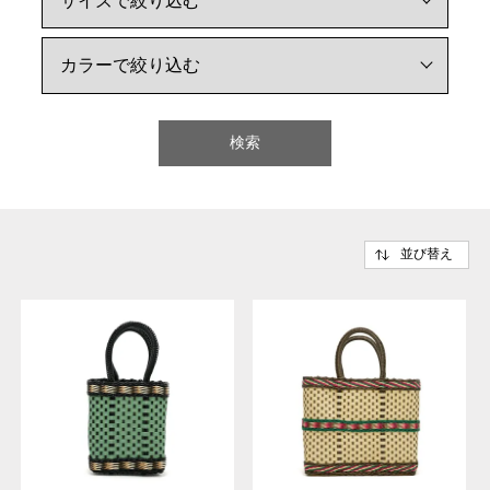
検索
並び替え