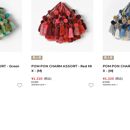
再入荷
再入荷
RT - Green
POM PON CHARM ASSORT - Red MI
POM PON CHARM
X - (M)
X - (M)
¥
1,320
¥
1,320
税込
税込
販売期間
販売期間
2025/09/03 18:00
〜
2025/09/03 18:00
〜