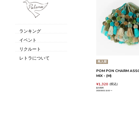
ランキング
イベント
リクルート
レトラについて
再入荷
POM PON CHARM ASSO
MIX - (M)
¥
1,320
税込
販売期間
2025/09/03 18:00
〜