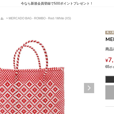
今なら新規会員登録で500ポイントプレゼント！
テム
MERCADO BAG - ROMBO - Red / White (XS)
再入荷
MER
商品
7
¥
65