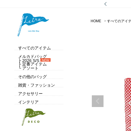
HOME
すべてのアイ
すべてのアイテム
メルカドバッグ
├ 2026 S/S
NEW
├ 定番アイテム
└ アソート
その他のバッグ
雑貨・ファッション
アクセサリー
インテリア