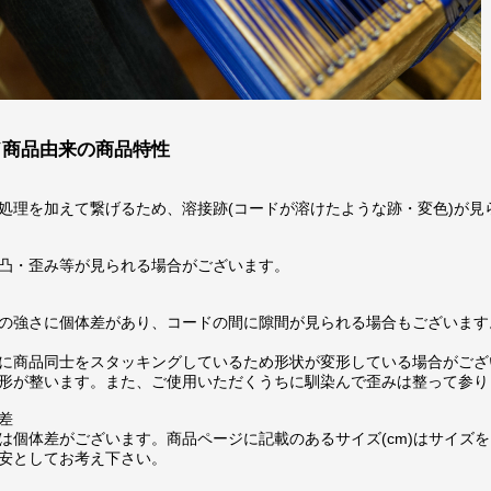
ド商品由来の商品特性
処理を加えて繋げるため、溶接跡(コードが溶けたような跡・変色)が見
凸・歪み等が見られる場合がございます。
の強さに個体差があり、コードの間に隙間が見られる場合もございます
に商品同士をスタッキングしているため形状が変形している場合がござ
形が整います。また、ご使用いただくうちに馴染んで歪みは整って参り
差
は個体差がございます。商品ページに記載のあるサイズ(cm)はサイズを
安としてお考え下さい。