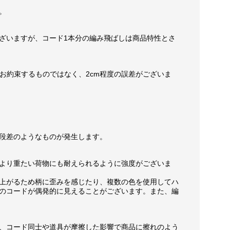
。
ざいますが、コード1本分の編み飛ばしは商品特性とさ
お約束するものではなく、2cm程度の誤差がございま
段差のようなものが発生します。
より重たい荷物にも耐えられるように強度がございま
上がるため柄に歪みを感じたり、複数の色を使用してハ
のコードが偶発的に見えることがございます。また、編
、コード同士や道具が摩擦した影響で商品に擦れのよう