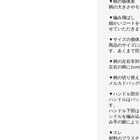
▼柄の個体差
柄の大きさやモ
▼編み飛ばし
細かいコードを
せていただきま
▼サイズの個体
商品のサイズに
す。あくまで目
▼柄の左右非対
左右の柄に1c
▼柄の切り替え
メルカドバッグ
▼ハンドル部分
ハンドルはバッ
す。
ハンドル下部は
ンドルを編み込
み手の癖により
▼スレ
材料のプラスチ