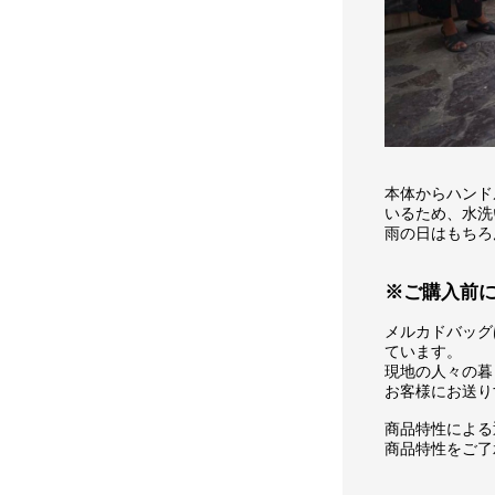
本体からハンド
いるため、水洗
雨の日はもちろ
※ご購入前
メルカドバッグ
ています。
現地の人々の暮
お客様にお送り
商品特性による
商品特性をご了