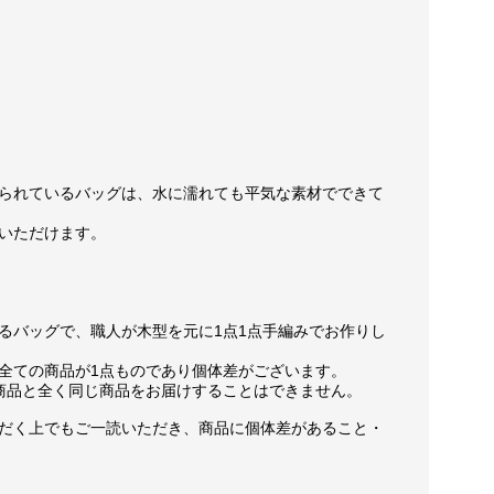
られているバッグは、水に濡れても平気な素材でできて
いただけます。
るバッグで、職人が木型を元に1点1点手編みでお作りし
全ての商品が1点ものであり個体差がございます。
商品と全く同じ商品をお届けすることはできません。
だく上でもご一読いただき、商品に個体差があること・