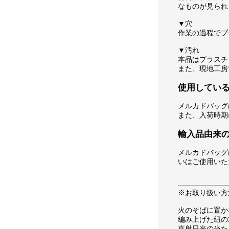
なものが見られ
▼穴
作業の過程でプ
▼汚れ
本品はプラスチ
また、現地工房
使用してい
メルカドバッグ
また、入荷時期
輸入品由来
メルカドバッグ
いはご使用いた
※お取り扱い方
火のそばに置か
編み上げた紐の
直射日光の当た