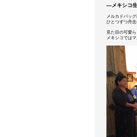
―メキシコ
メルカドバッグ
ひとつずつ丹念
見た目の可愛ら
メキシコではマ