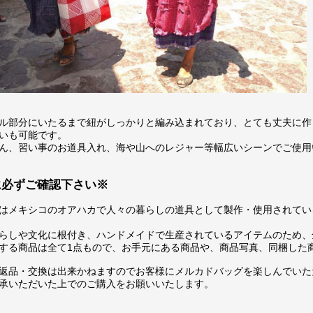
ル部分にいたるまで紐がしっかりと編み込まれており、とても丈夫に作
いも可能です。
ん、習い事のお道具入れ、海や山へのレジャー等幅広いシーンでご使用
に必ずご確認下さい※
はメキシコのオアハカで人々の暮らしの道具として製作・使用されてい
らしや文化に根付き、ハンドメイドで生産されているアイテムのため、
する商品は全て1点もので、お手元にある商品や、商品写真、同梱した
返品・交換は出来かねますのでお客様にメルカドバッグを楽しんでいた
承いただいた上でのご購入をお願いいたします。