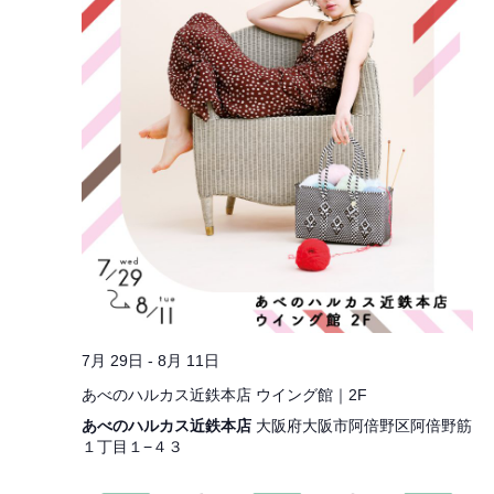
7月 29日
-
8月 11日
あべのハルカス近鉄本店 ウイング館｜2F
あべのハルカス近鉄本店
大阪府大阪市阿倍野区阿倍野筋
１丁目１−４３