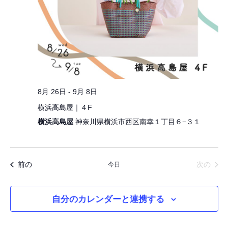
8月 26日
-
9月 8日
横浜高島屋｜４F
横浜高島屋
神奈川県横浜市西区南幸１丁目６−３１
今日
イベント
イベ
前の
次の
自分のカレンダーと連携する