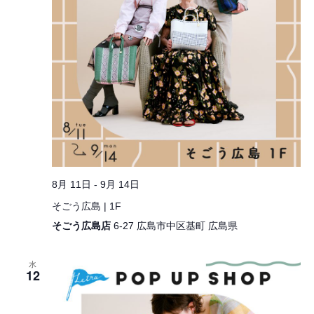
8月 11日
-
9月 14日
そごう広島 | 1F
そごう広島店
6-27 広島市中区基町 広島県
水
12