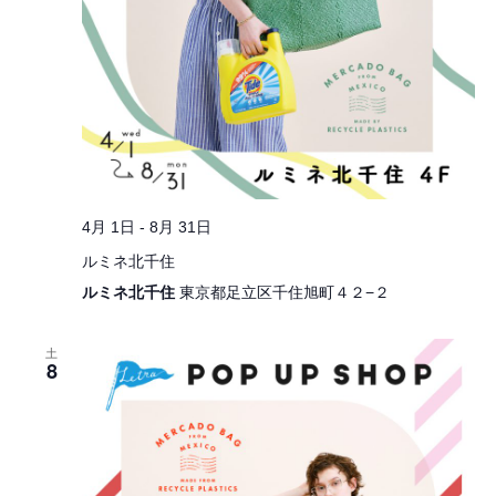
4月 1日
-
8月 31日
ルミネ北千住
ルミネ北千住
東京都足立区千住旭町４２−２
土
8