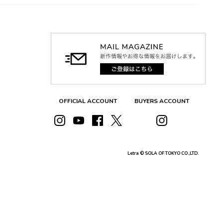
OFFICIAL ACCOUNT
BUYERS ACCOUNT
Letra © SOLA OF TOKYO CO.,LTD.