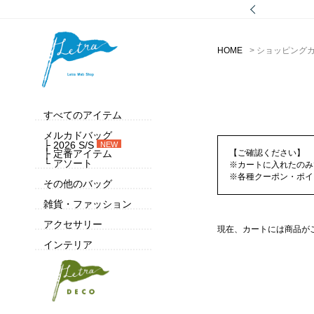
HOME
ショッピング
すべてのアイテム
メルカドバッグ
├ 2026 S/S
NEW
├ 定番アイテム
【ご確認ください】
└ アソート
※カートに入れたのみ
※各種クーポン・ポイ
その他のバッグ
雑貨・ファッション
アクセサリー
現在、カートには商品が
インテリア