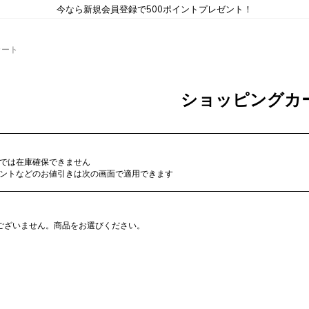
今なら新規会員登録で500ポイントプレゼント！
カート
ショッピングカ
では在庫確保できません
ントなどのお値引きは次の画面で適用できます
ございません。商品をお選びください。