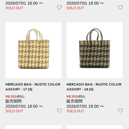
2026/07/01 18:00
〜
2026/07/01 18:00
〜
SOLD OUT
SOLD OUT
MERCADO BAG - RUSTIC COLOR
MERCADO BAG - RUSTIC COLOR
ASSORT - 17 (S)
ASSORT - 16 (S)
¥
8,250
¥
8,250
税込
税込
販売期間
販売期間
2026/07/01 18:00
〜
2026/07/01 18:00
〜
SOLD OUT
SOLD OUT