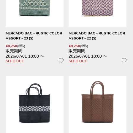
MERCADO BAG - RUSTIC COLOR
MERCADO BAG - RUSTIC COLOR
ASSORT - 23 (S)
ASSORT - 22 (S)
¥
8,250
¥
8,250
税込
税込
販売期間
販売期間
2026/07/01 18:00
〜
2026/07/01 18:00
〜
SOLD OUT
SOLD OUT