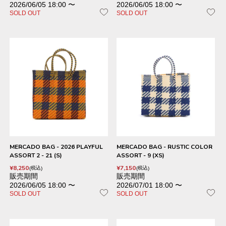
2026/06/05 18:00
〜
2026/06/05 18:00
〜
SOLD OUT
SOLD OUT
MERCADO BAG - 2026 PLAYFUL
MERCADO BAG - RUSTIC COLOR
ASSORT 2 - 21 (S)
ASSORT - 9 (XS)
¥
8,250
¥
7,150
税込
税込
販売期間
販売期間
2026/06/05 18:00
〜
2026/07/01 18:00
〜
SOLD OUT
SOLD OUT