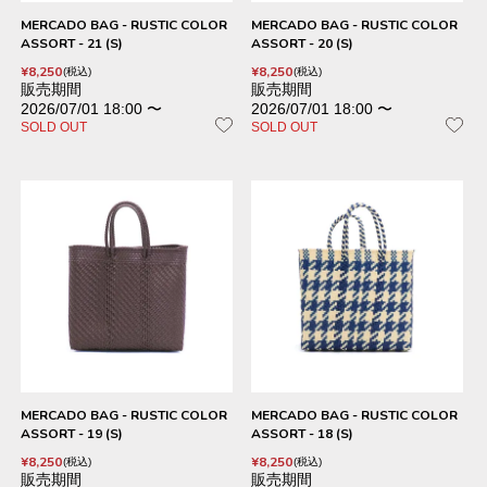
MERCADO BAG - RUSTIC COLOR
MERCADO BAG - RUSTIC COLOR
ASSORT - 21 (S)
ASSORT - 20 (S)
¥
8,250
¥
8,250
税込
税込
販売期間
販売期間
2026/07/01 18:00
〜
2026/07/01 18:00
〜
SOLD OUT
SOLD OUT
MERCADO BAG - RUSTIC COLOR
MERCADO BAG - RUSTIC COLOR
ASSORT - 19 (S)
ASSORT - 18 (S)
¥
8,250
¥
8,250
税込
税込
販売期間
販売期間