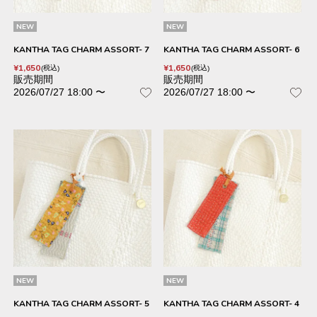
NEW
NEW
KANTHA TAG CHARM ASSORT- 7
KANTHA TAG CHARM ASSORT- 6
¥
1,650
¥
1,650
税込
税込
販売期間
販売期間
2026/07/27 18:00
〜
2026/07/27 18:00
〜
NEW
NEW
KANTHA TAG CHARM ASSORT- 5
KANTHA TAG CHARM ASSORT- 4