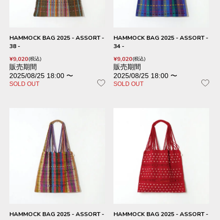
HAMMOCK BAG 2025 - ASSORT -
HAMMOCK BAG 2025 - ASSORT -
38 -
34 -
¥
9,020
¥
9,020
税込
税込
販売期間
販売期間
2025/08/25 18:00
〜
2025/08/25 18:00
〜
SOLD OUT
SOLD OUT
HAMMOCK BAG 2025 - ASSORT -
HAMMOCK BAG 2025 - ASSORT -