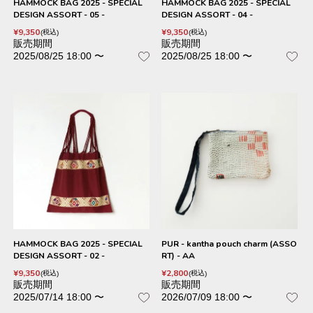
HAMMOCK BAG 2025 - SPECIAL
HAMMOCK BAG 2025 - SPECIAL
DESIGN ASSORT - 05 -
DESIGN ASSORT - 04 -
¥
9,350
¥
9,350
税込
税込
販売期間
販売期間
2025/08/25 18:00
〜
2025/08/25 18:00
〜
HAMMOCK BAG 2025 - SPECIAL
PUR - kantha pouch charm (ASSO
DESIGN ASSORT - 02 -
RT) - AA
¥
9,350
¥
2,800
税込
税込
販売期間
販売期間
2025/07/14 18:00
〜
2026/07/09 18:00
〜