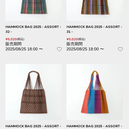
HAMMOCK BAG 2025 - ASSORT -
HAMMOCK BAG 2025 - ASSORT -
32 -
31 -
¥
9,020
¥
9,020
税込
税込
販売期間
販売期間
2025/08/25 18:00
〜
2025/08/25 18:00
〜
HAMMOCK BAG 2025 - ASSORT -
HAMMOCK BAG 2025 - ASSORT -