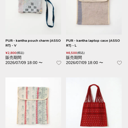
PUR - kantha pouch charm (ASSO
PUR - kantha laptop case (ASSO
RT) - V
RT) - L
¥
2,800
¥
6,500
税込
税込
販売期間
販売期間
2026/07/09 18:00
〜
2026/07/09 18:00
〜