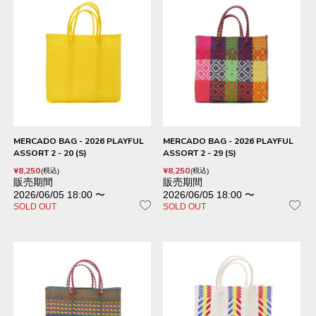
MERCADO BAG - 2026 PLAYFUL
MERCADO BAG - 2026 PLAYFUL
ASSORT 2 - 20 (S)
ASSORT 2 - 29 (S)
¥
8,250
¥
8,250
税込
税込
販売期間
販売期間
2026/06/05 18:00
〜
2026/06/05 18:00
〜
SOLD OUT
SOLD OUT