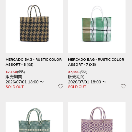
MERCADO BAG - RUSTIC COLOR
MERCADO BAG - RUSTIC COLOR
ASSORT - 8 (XS)
ASSORT - 7 (XS)
¥
7,150
¥
7,150
税込
税込
販売期間
販売期間
2026/07/01 18:00
〜
2026/07/01 18:00
〜
SOLD OUT
SOLD OUT