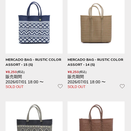
MERCADO BAG - RUSTIC COLOR
MERCADO BAG - RUSTIC COLOR
ASSORT - 15 (S)
ASSORT - 14 (S)
¥
8,250
¥
8,250
税込
税込
販売期間
販売期間
2026/07/01 18:00
〜
2026/07/01 18:00
〜
SOLD OUT
SOLD OUT