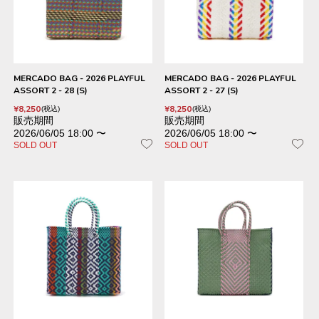
MERCADO BAG - 2026 PLAYFUL
MERCADO BAG - 2026 PLAYFUL
ASSORT 2 - 28 (S)
ASSORT 2 - 27 (S)
¥
8,250
¥
8,250
税込
税込
販売期間
販売期間
2026/06/05 18:00
〜
2026/06/05 18:00
〜
SOLD OUT
SOLD OUT