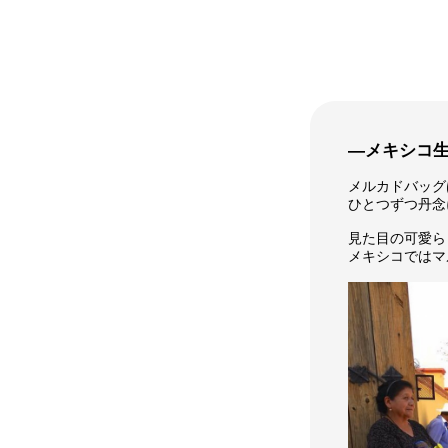
―メキシコ
メルカドバッグ
ひとつずつ丹念
見た目の可愛ら
メキシコではマ