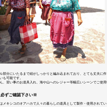
ル部分にいたるまで紐がしっかりと編み込まれており、とても丈夫に作
いも可能です。
ん、習い事のお道具入れ、海や山へのレジャー等幅広いシーンでご使用
に必ずご確認下さい※
はメキシコのオアハカで人々の暮らしの道具として製作・使用されてい