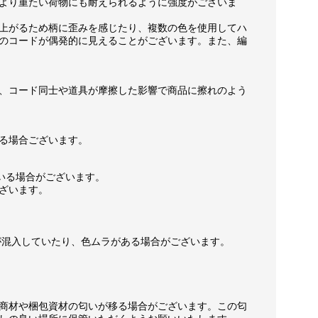
より重たい荷物にも耐えられるように強度がございま
上がるため柄に歪みを感じたり、複数の色を使用してハ
のコードが偶発的に見えることがございます。また、編
、コード同士や道具が摩擦した影響で商品に擦れのよう
る場合ございます。
いる場合がございます。
ざいます。
が混入していたり、色ムラがある場合がございます。
商材や梱包資材の匂いが移る場合がございます。この匂