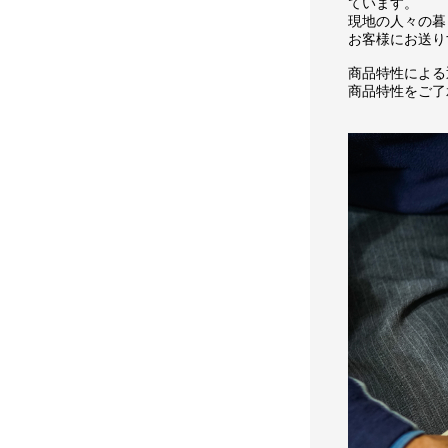
ています。
現地の人々の暮
お客様にお送り
商品特性による
商品特性をご了