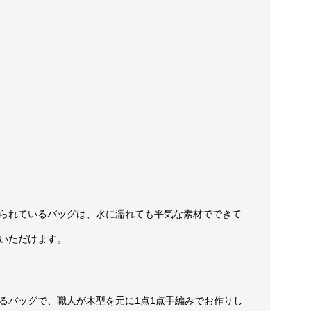
られているバッグは、水に濡れても平気な素材でできて
いただけます。
るバッグで、職人が木型を元に1点1点手編みでお作りし