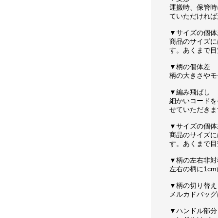
運搬時、保管時
ていただければ
▼サイズの個体
商品のサイズに
す。あくまで目
▼柄の個体差
柄の大きさやモ
▼編み飛ばし
細かいコードを
せていただきま
▼サイズの個体
商品のサイズに
す。あくまで目
▼柄の左右非対
左右の柄に1c
▼柄の切り替え
メルカドバッグ
▼ハンドル部分