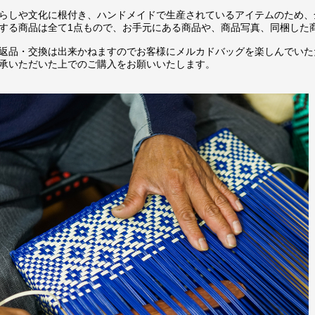
らしや文化に根付き、ハンドメイドで生産されているアイテムのため、
する商品は全て1点もので、お手元にある商品や、商品写真、同梱した
返品・交換は出来かねますのでお客様にメルカドバッグを楽しんでいた
承いただいた上でのご購入をお願いいたします。