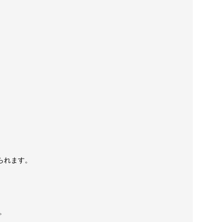
られます。
。