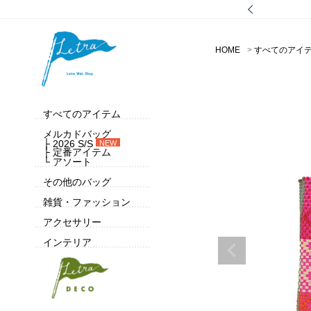
HOME
すべてのアイ
すべてのアイテム
メルカドバッグ
├ 2026 S/S
NEW
├ 定番アイテム
└ アソート
その他のバッグ
雑貨・ファッション
アクセサリー
インテリア