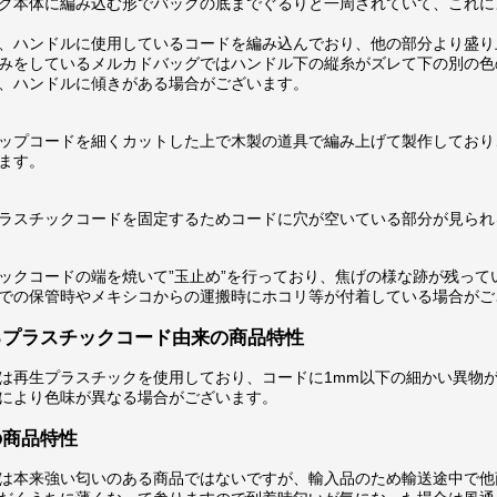
グ本体に編み込む形でバッグの底までぐるりと一周されていて、これに
、ハンドルに使用しているコードを編み込んでおり、他の部分より盛り
みをしているメルカドバッグではハンドル下の縦糸がズレて下の別の色
、ハンドルに傾きがある場合がございます。
ップコードを細くカットした上で木製の道具で編み上げて製作しており
ます。
ラスチックコードを固定するためコードに穴が空いている部分が見られ
ックコードの端を焼いて”玉止め”を行っており、焦げの様な跡が残って
での保管時やメキシコからの運搬時にホコリ等が付着している場合がご
るプラスチックコード由来の商品特性
は再生プラスチックを使用しており、コードに1mm以下の細かい異物
により色味が異なる場合がございます。
の商品特性
は本来強い匂いのある商品ではないですが、輸入品のため輸送途中で他