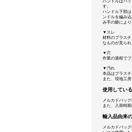
ハンドルはバッ
す。
ハンドル下部は
ンドルを編み込
み手の癖により
▼スレ
材料のプラスチ
なものが見られ
▼穴
作業の過程でプ
▼汚れ
本品はプラスチ
また、現地工房
使用してい
メルカドバッグ
また、入荷時期
輸入品由来
メルカドバッグ