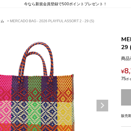
今なら新規会員登録で500ポイントプレゼント！
テム
MERCADO BAG - 2026 PLAYFUL ASSORT 2 - 29 (S)
ME
29 
商品
8
¥
75
販売