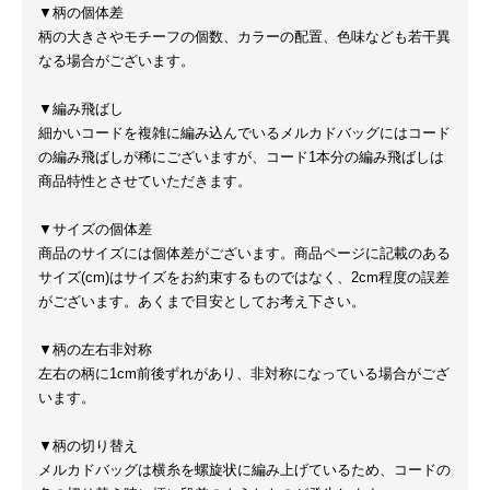
▼柄の個体差
柄の大きさやモチーフの個数、カラーの配置、色味なども若干異
なる場合がございます。
▼編み飛ばし
細かいコードを複雑に編み込んでいるメルカドバッグにはコード
の編み飛ばしが稀にございますが、コード1本分の編み飛ばしは
商品特性とさせていただきます。
▼サイズの個体差
商品のサイズには個体差がございます。商品ページに記載のある
サイズ(cm)はサイズをお約束するものではなく、2cm程度の誤差
がございます。あくまで目安としてお考え下さい。
▼柄の左右非対称
左右の柄に1cm前後ずれがあり、非対称になっている場合がござ
います。
▼柄の切り替え
メルカドバッグは横糸を螺旋状に編み上げているため、コードの