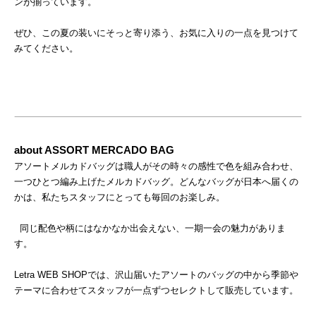
ンが揃っています。
ぜひ、この夏の装いにそっと寄り添う、お気に入りの一点を見つけて
みてください。
about ASSORT MERCADO BAG
アソートメルカドバッグは職人がその時々の感性で色を組み合わせ、
一つひとつ編み上げたメルカドバッグ。どんなバッグが日本へ届くの
かは、私たちスタッフにとっても毎回のお楽しみ。
同じ配色や柄にはなかなか出会えない、一期一会の魅力がありま
す。
Letra WEB SHOPでは、沢山届いたアソートのバッグの中から季節や
テーマに合わせてスタッフが一点ずつセレクトして販売しています。