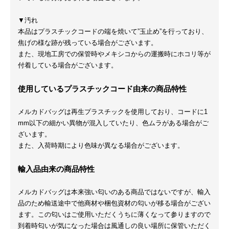
▼汚れ
本品はプラスチックコードの端を焼いて”玉止め”を行っており、
焦げの様な跡が残っている場合がございます。
また、現地工房での保管時やメキシコからの運搬時にホコリ等が
付着している場合がございます。
使用しているプラスチックコード由来の商品特性
メルカドバッグは再生プラスチックを使用しており、コードに1
mm以下の細かい異物が混入していたり、色ムラがある場合がご
ざいます。
また、入荷時期により色味が異なる場合がございます。
輸入品由来の商品特性
メルカドバッグは本来強い匂いのある商品ではないですが、輸入
品のため輸送途中で他商材や梱包資材の匂いが移る場合がござい
ます。この匂いはご使用いただくうちに薄くなって参りますので
到着時匂いが気になった場合は風通しの良い場所に保管いただく