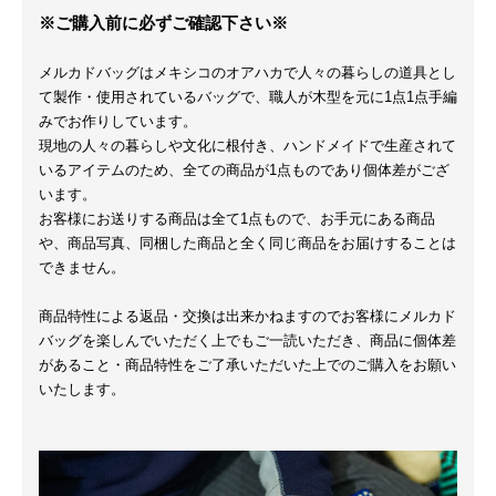
※ご購入前に必ずご確認下さい※
メルカドバッグはメキシコのオアハカで人々の暮らしの道具とし
て製作・使用されているバッグで、職人が木型を元に1点1点手編
みでお作りしています。
現地の人々の暮らしや文化に根付き、ハンドメイドで生産されて
いるアイテムのため、全ての商品が1点ものであり個体差がござ
います。
お客様にお送りする商品は全て1点もので、お手元にある商品
や、商品写真、同梱した商品と全く同じ商品をお届けすることは
できません。
商品特性による返品・交換は出来かねますのでお客様にメルカド
バッグを楽しんでいただく上でもご一読いただき、商品に個体差
があること・商品特性をご了承いただいた上でのご購入をお願い
いたします。