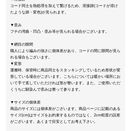
コード同士を熱処理を加えて繋げるため、溶接跡(コードが溶け
たような跡・変色)が見られます。
▼歪み
フチの湾曲・凹凸・歪み等が見られる場合がございます。
▼網目の隙間
職人により編みの強さに個体差があり、コードの間に隙間が見ら
れる場合もございます。
▼変形
運搬時、保管時に商品同士をスタッキングしているため形状が変
形している場合がございます。こちらについては暖かい場所にお
いて手で直していただければ形が整います。また、ご使用いただ
くうちに馴染んで歪みは整って参ります。
▼サイズの個体差
商品のサイズには個体差がございます。商品ページに記載のある
サイズ(cm)はサイズをお約束するものではなく、2cm程度の誤差
がございます。あくまで目安としてお考え下さい。