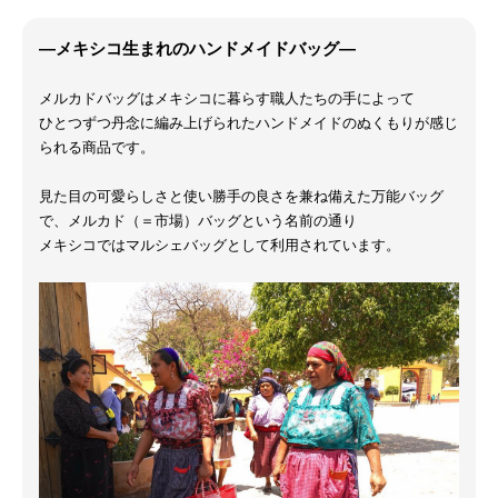
―メキシコ生まれのハンドメイドバッグ―
メルカドバッグはメキシコに暮らす職人たちの手によって
ひとつずつ丹念に編み上げられたハンドメイドのぬくもりが感じ
られる商品です。
見た目の可愛らしさと使い勝手の良さを兼ね備えた万能バッグ
で、メルカド（＝市場）バッグという名前の通り
メキシコではマルシェバッグとして利用されています。