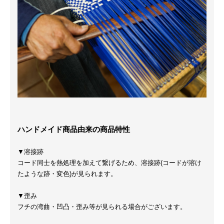
ハンドメイド商品由来の商品特性
▼溶接跡
コード同士を熱処理を加えて繋げるため、溶接跡(コードが溶け
たような跡・変色)が見られます。
▼歪み
フチの湾曲・凹凸・歪み等が見られる場合がございます。