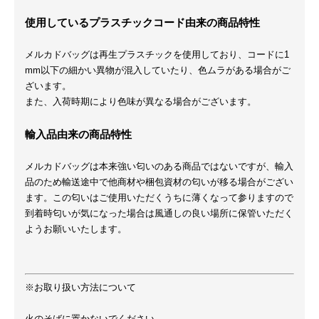
使用しているプラスチックコード由来の商品特性
メルカドバッグは再生プラスチックを使用しており、コードに1
mm以下の細かい異物が混入していたり、色ムラがある場合がご
ざいます。
また、入荷時期により色味が異なる場合がございます。
輸入品由来の商品特性
メルカドバッグは本来強い匂いのある商品ではないですが、輸入
品のため輸送途中で他商材や梱包資材の匂いが移る場合がござい
ます。この匂いはご使用いただくうちに薄くなって参りますので
到着時匂いが気になった場合は風通しの良い場所に保管いただく
ようお願いいたします。
※お取り扱い方法について
火のそばに置かないでください。