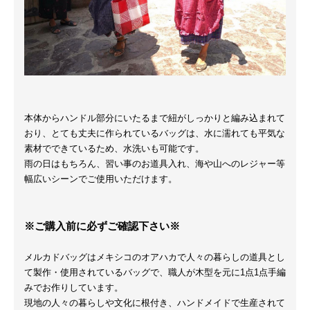
本体からハンドル部分にいたるまで紐がしっかりと編み込まれて
おり、とても丈夫に作られているバッグは、水に濡れても平気な
素材でできているため、水洗いも可能です。
雨の日はもちろん、習い事のお道具入れ、海や山へのレジャー等
幅広いシーンでご使用いただけます。
※ご購入前に必ずご確認下さい※
メルカドバッグはメキシコのオアハカで人々の暮らしの道具とし
て製作・使用されているバッグで、職人が木型を元に1点1点手編
みでお作りしています。
現地の人々の暮らしや文化に根付き、ハンドメイドで生産されて