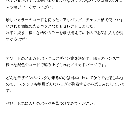
見ているだけでも気分が上がるようなカラフルなバッグは職人のセン
スや遊びごころがいっぱい。
珍しいカラーのコードを使ったレアなバッグ、チェック柄で使いやす
いけれど個性の光るバッグなどもセレクトしました。
昨年に続き、様々な柄やカラーを取り揃えているのでお気に入りが見
つかるはず！
アソートのメルカドバッグはデザイン案を決めず、職人のセンスで
様々な配色のコードで編み上げられたメルカドバッグです。
どんなデザインのバッグが来るのかは日本に届いてからのお楽しみな
ので、 スタッフも毎回どんなバッグが到着するかを楽しみにしていま
す。
ぜひ、お気に入りのバッグを見つけてみてください。