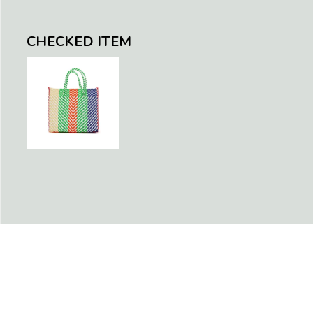
CHECKED ITEM