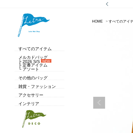
HOME
すべてのアイ
すべてのアイテム
メルカドバッグ
├ 2026 S/S
NEW
├ 定番アイテム
└ アソート
その他のバッグ
雑貨・ファッション
アクセサリー
インテリア