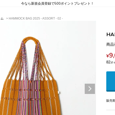
今なら新規会員登録で500ポイントプレゼント！
テム
HAMMOCK BAG 2025 - ASSORT - 02 -
HA
商品
9
¥
82
販売