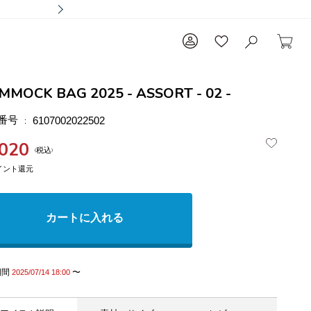
MMOCK BAG 2025 - ASSORT - 02 -
番号
6107002022502
,020
税込
カートに入れる
期間
〜
2025/07/14 18:00