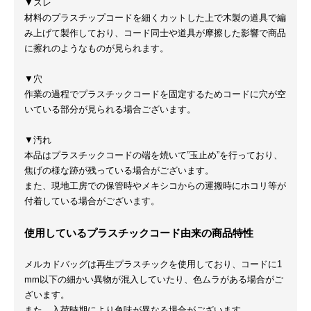
▼スレ
材料のプラスチップコードを細くカットした上で木製の道具で編
み上げて製作しており、コード同士や道具が摩擦した影響で商品
に擦れのようなものが見られます。
▼穴
作業の過程でプラスチックコードを固定するためコードに穴が空
いている部分が見られる場合ございます。
▼汚れ
本品はプラスチックコードの端を焼いて”玉止め”を行っており、
焦げの様な跡が残っている場合がございます。
また、現地工房での保管時やメキシコからの運搬時にホコリ等が
付着している場合がございます。
使用しているプラスチックコード由来の商品特性
メルカドバッグは再生プラスチックを使用しており、コードに1
mm以下の細かい異物が混入していたり、色ムラがある場合がご
ざいます。
また、入荷時期により色味が異なる場合がございます。