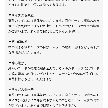
くうちに馴染んで歪みは整って参ります。
▼サイズの個体差
商品のサイズには個体差がございます。商品ページに記載のある
サイズ(cm)はサイズをお約束するものではなく、2cm程度の誤差
がございます。あくまで目安としてお考え下さい。
▼柄の個体差
柄の大きさやモチーフの個数、カラーの配置、色味なども若干異
なる場合がございます。
▼編み飛ばし
細かいコードを複雑に編み込んでいるメルカドバッグにはコード
の編み飛ばしが稀にございますが、コード1本分の編み飛ばしは
商品特性とさせていただきます。
▼サイズの個体差
商品のサイズには個体差がございます。商品ページに記載のある
サイズ(cm)はサイズをお約束するものではなく、2cm程度の誤差
がございます。あくまで目安としてお考え下さい。