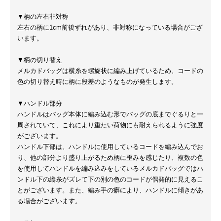
▼柄の左右非対称
左右の柄に1cm前後ずれがあり、非対称になっている場合がござ
います。
▼柄の切り替え
メルカドバッグは横糸を螺旋状に編み上げているため、コードの
色の切り替え時に柄に段差のようなものが発生します。
▼ハンドル部分
ハンドルはバッグ本体に編み込む形でバッグの底までぐるりと一
周されていて、これにより重たい荷物にも耐えられるように強度
がございます。
ハンドル下部は、ハンドルに使用しているコードを編み込んでお
り、他の部分より盛り上がるため柄に歪みを感じたり、複数の色
を使用してハンドルを編み込みをしているメルカドバッグではハ
ンドル下の縦糸がズレて下の別の色のコードが偶発的に見えるこ
とがございます。また、編み手の癖により、ハンドルに傾きがあ
る場合がございます。