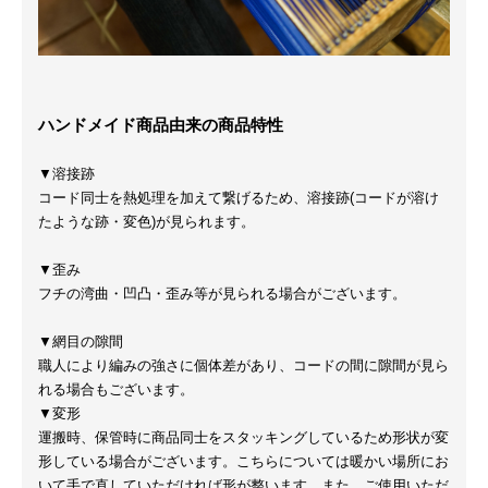
ハンドメイド商品由来の商品特性
▼溶接跡
コード同士を熱処理を加えて繋げるため、溶接跡(コードが溶け
たような跡・変色)が見られます。
▼歪み
フチの湾曲・凹凸・歪み等が見られる場合がございます。
▼網目の隙間
職人により編みの強さに個体差があり、コードの間に隙間が見ら
れる場合もございます。
▼変形
運搬時、保管時に商品同士をスタッキングしているため形状が変
形している場合がございます。こちらについては暖かい場所にお
いて手で直していただければ形が整います。また、ご使用いただ