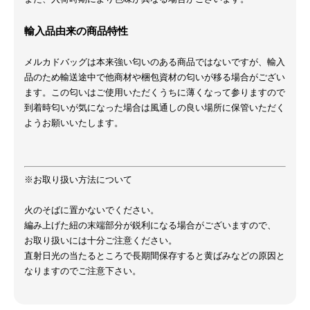
輸入品由来の商品特性
メルカドバッグは本来強い匂いのある商品ではないですが、輸入
品のため輸送途中で他商材や梱包資材の匂いが移る場合がござい
ます。この匂いはご使用いただくうちに薄くなって参りますので
到着時匂いが気になった場合は風通しの良い場所に保管いただく
ようお願いいたします。
※お取り扱い方法について
火のそばに置かないでください。
編み上げた紐の末端部分が鋭利になる場合がございますので、
お取り扱いには十分ご注意ください。
直射日光の当たるところで長期間保存すると黄ばみなどの原因と
なりますのでご注意下さい。