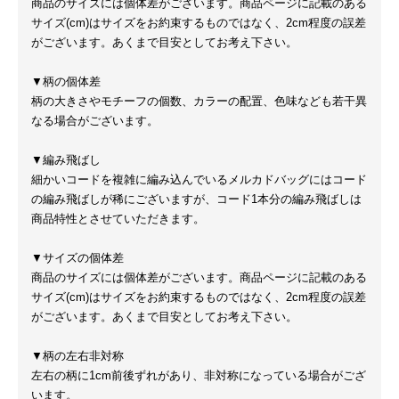
商品のサイズには個体差がございます。商品ページに記載のある
サイズ(cm)はサイズをお約束するものではなく、2cm程度の誤差
がございます。あくまで目安としてお考え下さい。
▼柄の個体差
柄の大きさやモチーフの個数、カラーの配置、色味なども若干異
なる場合がございます。
▼編み飛ばし
細かいコードを複雑に編み込んでいるメルカドバッグにはコード
の編み飛ばしが稀にございますが、コード1本分の編み飛ばしは
商品特性とさせていただきます。
▼サイズの個体差
商品のサイズには個体差がございます。商品ページに記載のある
サイズ(cm)はサイズをお約束するものではなく、2cm程度の誤差
がございます。あくまで目安としてお考え下さい。
▼柄の左右非対称
左右の柄に1cm前後ずれがあり、非対称になっている場合がござ
います。