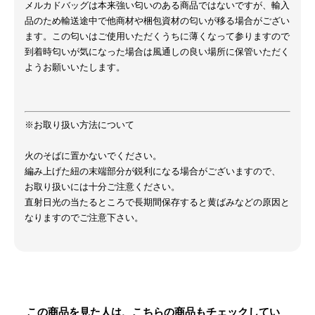
メルカドバッグは本来強い匂いのある商品ではないですが、輸入
品のため輸送途中で他商材や梱包資材の匂いが移る場合がござい
ます。この匂いはご使用いただくうちに薄くなって参りますので
到着時匂いが気になった場合は風通しの良い場所に保管いただく
ようお願いいたします。
※お取り扱い方法について
火のそばに置かないでください。
編み上げた紐の末端部分が鋭利になる場合がございますので、
お取り扱いには十分ご注意ください。
直射日光の当たるところで長期間保存すると黄ばみなどの原因と
なりますのでご注意下さい。
この商品を見た人は、こちらの商品もチェックしてい