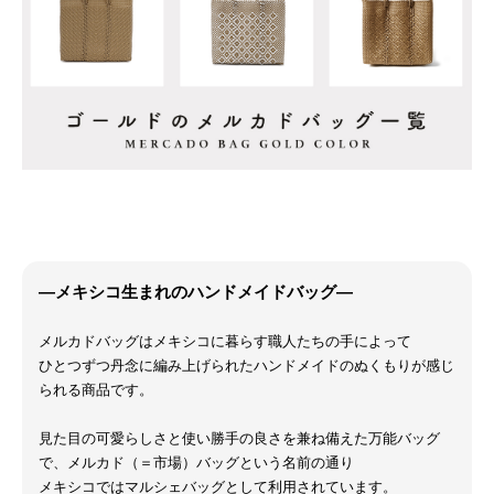
―メキシコ生まれのハンドメイドバッグ―
メルカドバッグはメキシコに暮らす職人たちの手によって
ひとつずつ丹念に編み上げられたハンドメイドのぬくもりが感じ
られる商品です。
見た目の可愛らしさと使い勝手の良さを兼ね備えた万能バッグ
で、メルカド（＝市場）バッグという名前の通り
メキシコではマルシェバッグとして利用されています。