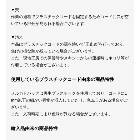
▼穴
作業の過程でプラスチックコードを固定するためコードに穴が空
いている部分が見られる場合ございます。
▼汚れ
本品はプラスチックコードの端を焼いて”玉止め”を行っており、
焦げの様な跡が残っている場合がございます。
また、現地工房での保管時やメキシコからの運搬時にホコリ等が
付着している場合がございます。
使用しているプラスチックコード由来の商品特性
メルカドバッグは再生プラスチックを使用しており、コードに1
mm以下の細かい異物が混入していたり、色ムラがある場合がご
ざいます。
また、入荷時期により色味が異なる場合がございます。
輸入品由来の商品特性