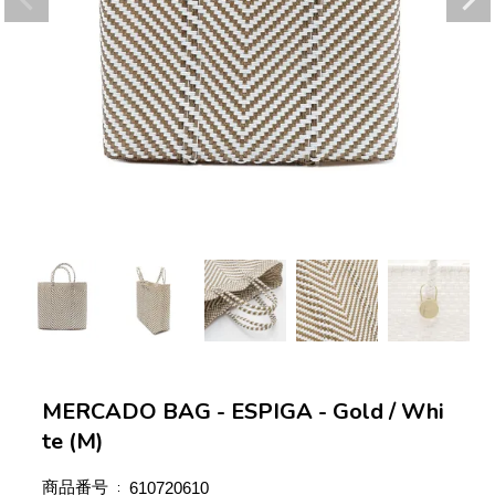
MERCADO BAG - ESPIGA - Gold / Whi
te (M)
商品番号
610720610