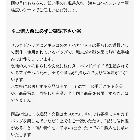
雨の日はもちろん、習い事のお道具入れ、海や山へのレジャー等
幅広いシーンでご使用いただけます。
※ご購入前に必ずご確認下さい※
メルカドバッグはメキシコのオアハカで人々の暮らしの道具とし
て製作・使用されているバッグで、職人が木型を元に1点1点手編
みでお作りしています。
現地の人々の暮らしや文化に根付き、ハンドメイドで生産されて
いるアイテムのため、全ての商品が1点ものであり個体差がござ
います。
お客様にお送りする商品は全て1点もので、お手元にある商品
や、商品写真、同梱した商品と全く同じ商品をお届けすることは
できません。
商品特性による返品・交換は出来かねますのでお客様にメルカド
バッグを楽しんでいただく上でもご一読いただき、商品に個体差
があること・商品特性をご了承いただいた上でのご購入をお願い
いたします。