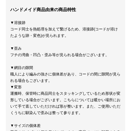
ハンドメイド商品由来の商品特性
▼溶接跡
コード同士を熱処理を加えて繋げるため、溶接跡(コードが溶け
たような跡・変色)が見られます。
▼歪み
フチの湾曲・凹凸・歪み等が見られる場合がございます。
▼網目の隙間
職人により編みの強さに個体差があり、コードの間に隙間が見ら
れる場合もございます。
▼変形
運搬時、保管時に商品同士をスタッキングしているため形状が変
形している場合がございます。こちらについては暖かい場所にお
いて手で直していただければ形が整います。また、ご使用いただ
くうちに馴染んで歪みは整って参ります。
▼サイズの個体差