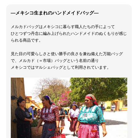
―メキシコ生まれのハンドメイドバッグ―
メルカドバッグはメキシコに暮らす職人たちの手によって
ひとつずつ丹念に編み上げられたハンドメイドのぬくもりが感じ
られる商品です。
見た目の可愛らしさと使い勝手の良さを兼ね備えた万能バッグ
で、メルカド（＝市場）バッグという名前の通り
メキシコではマルシェバッグとして利用されています。