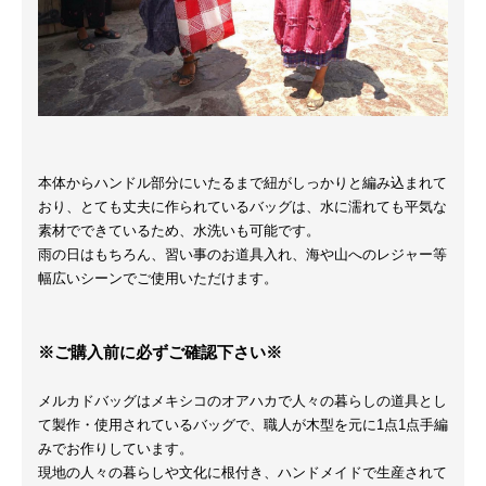
本体からハンドル部分にいたるまで紐がしっかりと編み込まれて
おり、とても丈夫に作られているバッグは、水に濡れても平気な
素材でできているため、水洗いも可能です。
雨の日はもちろん、習い事のお道具入れ、海や山へのレジャー等
幅広いシーンでご使用いただけます。
※ご購入前に必ずご確認下さい※
メルカドバッグはメキシコのオアハカで人々の暮らしの道具とし
て製作・使用されているバッグで、職人が木型を元に1点1点手編
みでお作りしています。
現地の人々の暮らしや文化に根付き、ハンドメイドで生産されて