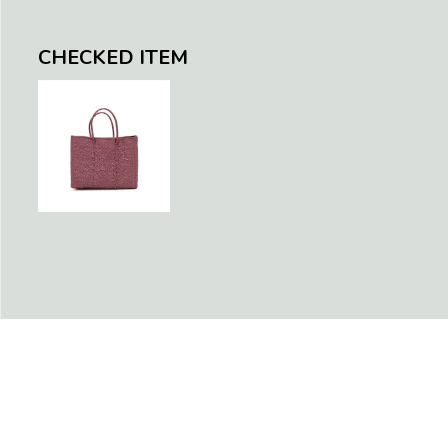
CHECKED ITEM