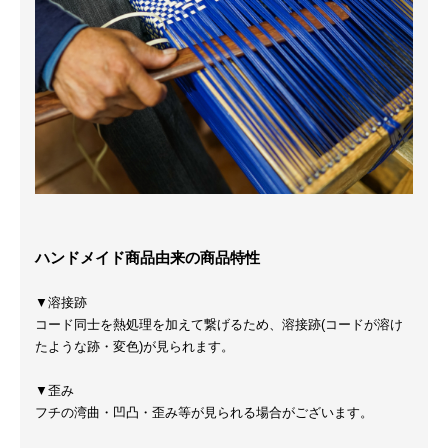
ハンドメイド商品由来の商品特性
▼溶接跡
コード同士を熱処理を加えて繋げるため、溶接跡(コードが溶け
たような跡・変色)が見られます。
▼歪み
フチの湾曲・凹凸・歪み等が見られる場合がございます。