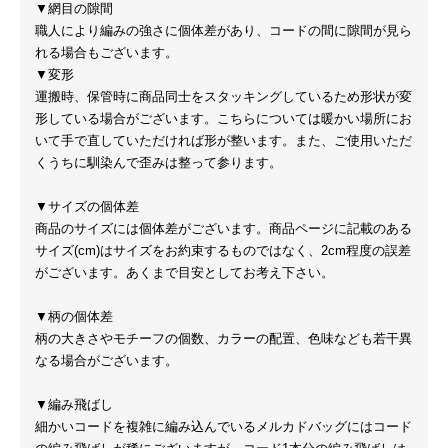
▼網目の隙間
職人により編みの強さに個体差があり、コードの間に隙間が見ら
れる場合もございます。
▼変形
運搬時、保管時に商品同士をスタッキングしているため形状が変
形している場合がございます。こちらについては暖かい場所にお
いて手で直していただければ形が整います。また、ご使用いただ
くうちに馴染んで歪みは整って参ります。
▼サイズの個体差
商品のサイズには個体差がございます。商品ページに記載のある
サイズ(cm)はサイズをお約束するものではなく、2cm程度の誤差
がございます。あくまで目安としてお考え下さい。
▼柄の個体差
柄の大きさやモチーフの個数、カラーの配置、色味なども若干異
なる場合がございます。
▼編み飛ばし
細かいコードを複雑に編み込んでいるメルカドバッグにはコード