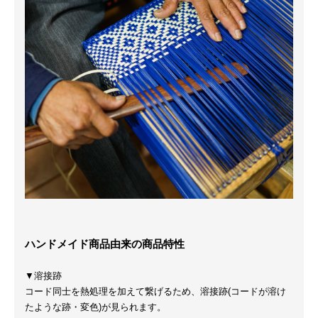
ハンドメイド商品由来の商品特性
▼溶接跡
コード同士を熱処理を加えて繋げるため、溶接跡(コードが溶け
たような跡・変色)が見られます。