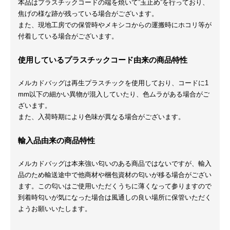
本品はプラスチックコードの端を焼いて”玉止め”を行っており、
焦げの様な跡が残っている場合がございます。
また、現地工房での保管時やメキシコからの運搬時にホコリ等が
付着している場合がございます。
使用しているプラスチックコード由来の商品特性
メルカドバッグは再生プラスチックを使用しており、コードに1
mm以下の細かい異物が混入していたり、色ムラがある場合がご
ざいます。
また、入荷時期により色味が異なる場合がございます。
輸入品由来の商品特性
メルカドバッグは本来強い匂いのある商品ではないですが、輸入
品のため輸送途中で他商材や梱包資材の匂いが移る場合がござい
ます。この匂いはご使用いただくうちに薄くなって参りますので
到着時匂いが気になった場合は風通しの良い場所に保管いただく
ようお願いいたします。