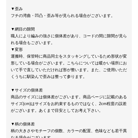
▼歪み
フチの湾曲・凹凸・歪み等が見られる場合がございます。
▼網目の隙間
職人により編みの強さに個体差があり、コードの間に隙間が見ら
れる場合もございます。
▼変形
運搬時、保管時に商品同士をスタッキングしているため形状が変
形している場合がございます。こちらについては暖かい場所にお
いて手で直していただければ形が整います。また、ご使用いただ
くうちに馴染んで歪みは整って参ります。
▼サイズの個体差
商品のサイズには個体差がございます。商品ページに記載のある
サイズ(cm)はサイズをお約束するものではなく、2cm程度の誤差
がございます。あくまで目安としてお考え下さい。
▼柄の個体差
柄の大きさやモチーフの個数、カラーの配置、色味なども若干異
なる場合がございます。