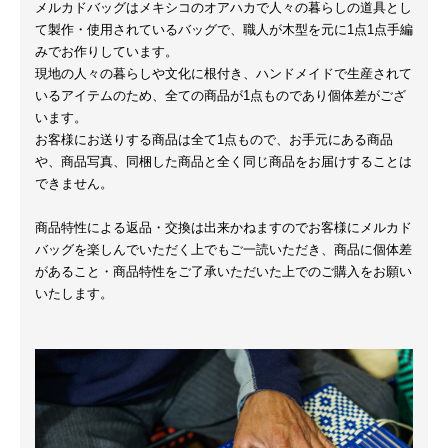
メルカドバッグはメキシコのオアハカで人々の暮らしの道具とし
て製作・使用されているバッグで、職人が木型を元に1点1点手編
みでお作りしています。
現地の人々の暮らしや文化に根付き、ハンドメイドで生産されて
いるアイテムのため、全ての商品が1点ものであり個体差がござ
います。
お客様にお送りする商品は全て1点もので、お手元にある商品
や、商品写真、同梱した商品と全く同じ商品をお届けすることは
できません。
商品特性による返品・交換は出来かねますのでお客様にメルカド
バッグを楽しんでいただく上でもご一読いただき、商品に個体差
があること・商品特性をご了承いただいた上でのご購入をお願い
いたします。