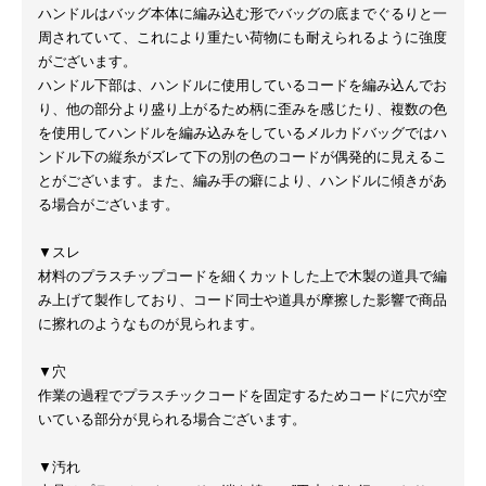
ハンドルはバッグ本体に編み込む形でバッグの底までぐるりと一
周されていて、これにより重たい荷物にも耐えられるように強度
がございます。
ハンドル下部は、ハンドルに使用しているコードを編み込んでお
り、他の部分より盛り上がるため柄に歪みを感じたり、複数の色
を使用してハンドルを編み込みをしているメルカドバッグではハ
ンドル下の縦糸がズレて下の別の色のコードが偶発的に見えるこ
とがございます。また、編み手の癖により、ハンドルに傾きがあ
る場合がございます。
▼スレ
材料のプラスチップコードを細くカットした上で木製の道具で編
み上げて製作しており、コード同士や道具が摩擦した影響で商品
に擦れのようなものが見られます。
▼穴
作業の過程でプラスチックコードを固定するためコードに穴が空
いている部分が見られる場合ございます。
▼汚れ