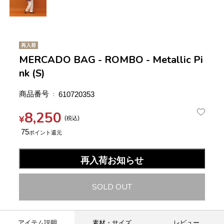
再入荷
MERCADO BAG - ROMBO - Metallic Pi
nk (S)
商品番号
610720353
8,250
¥
税込
75
再入荷お知らせ
SOLD OUT
アイテム説明
素材・サイズ
レビュー