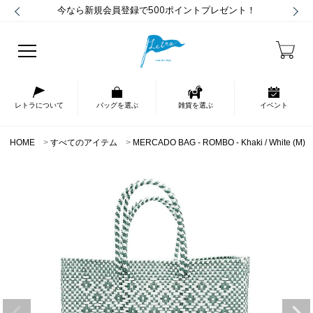
今なら新規会員登録で500ポイントプレゼント！
レトラについて
バッグを選ぶ
雑貨を選ぶ
イベント
HOME
すべてのアイテム
MERCADO BAG - ROMBO - Khaki / White (M)