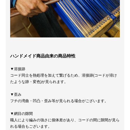
ハンドメイド商品由来の商品特性
▼溶接跡
コード同士を熱処理を加えて繋げるため、溶接跡(コードが溶け
たような跡・変色)が見られます。
▼歪み
フチの湾曲・凹凸・歪み等が見られる場合がございます。
▼網目の隙間
職人により編みの強さに個体差があり、コードの間に隙間が見ら
れる場合もございます。