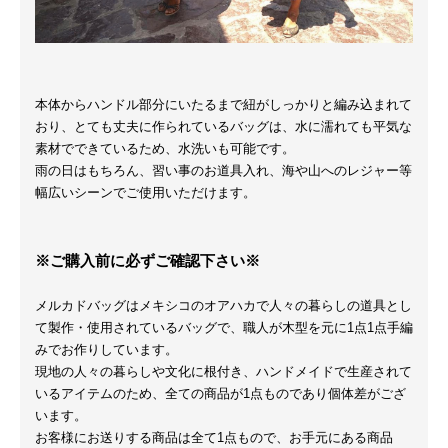
本体からハンドル部分にいたるまで紐がしっかりと編み込まれて
おり、とても丈夫に作られているバッグは、水に濡れても平気な
素材でできているため、水洗いも可能です。
雨の日はもちろん、習い事のお道具入れ、海や山へのレジャー等
幅広いシーンでご使用いただけます。
※ご購入前に必ずご確認下さい※
メルカドバッグはメキシコのオアハカで人々の暮らしの道具とし
て製作・使用されているバッグで、職人が木型を元に1点1点手編
みでお作りしています。
現地の人々の暮らしや文化に根付き、ハンドメイドで生産されて
いるアイテムのため、全ての商品が1点ものであり個体差がござ
います。
お客様にお送りする商品は全て1点もので、お手元にある商品