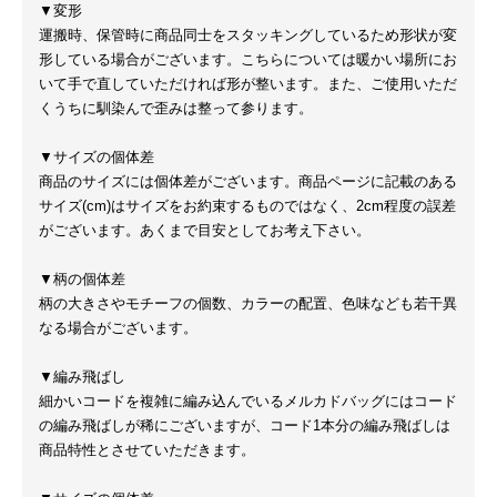
▼変形
運搬時、保管時に商品同士をスタッキングしているため形状が変
形している場合がございます。こちらについては暖かい場所にお
いて手で直していただければ形が整います。また、ご使用いただ
くうちに馴染んで歪みは整って参ります。
▼サイズの個体差
商品のサイズには個体差がございます。商品ページに記載のある
サイズ(cm)はサイズをお約束するものではなく、2cm程度の誤差
がございます。あくまで目安としてお考え下さい。
▼柄の個体差
柄の大きさやモチーフの個数、カラーの配置、色味なども若干異
なる場合がございます。
▼編み飛ばし
細かいコードを複雑に編み込んでいるメルカドバッグにはコード
の編み飛ばしが稀にございますが、コード1本分の編み飛ばしは
商品特性とさせていただきます。