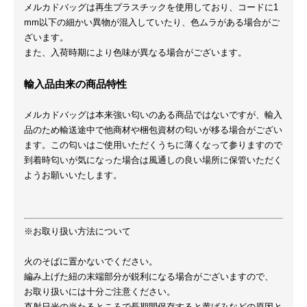
メルカドバッグは再生プラスチックを使用しており、コードに1
mm以下の細かい異物が混入していたり、色ムラがある場合がご
ざいます。
また、入荷時期により色味が異なる場合がございます。
輸入品由来の商品特性
メルカドバッグは本来強い匂いのある商品ではないですが、輸入
品のため輸送途中で他商材や梱包資材の匂いが移る場合がござい
ます。この匂いはご使用いただくうちに薄くなって参りますので
到着時匂いが気になった場合は風通しの良い場所に保管いただく
ようお願いいたします。
※お取り扱い方法について
火のそばに置かないでください。
編み上げた紐の末端部分が鋭利になる場合がございますので、
お取り扱いには十分ご注意ください。
直射日光の当たるところで長期間保存すると黄ばみなどの原因と