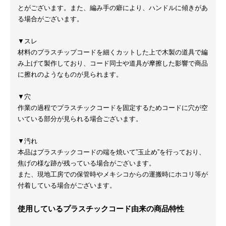
とがございます。また、編み手の癖により、ハンドルに傾きがあ
る場合がございます。
▼スレ
材料のプラスチップコードを細くカットした上で木製の道具で編
み上げて製作しており、コード同士や道具が摩擦した影響で商品
に擦れのようなものが見られます。
▼穴
作業の過程でプラスチックコードを固定するためコードに穴が空
いている部分が見られる場合ございます。
▼汚れ
本品はプラスチックコードの端を焼いて”玉止め”を行っており、
焦げの様な跡が残っている場合がございます。
また、現地工房での保管時やメキシコからの運搬時にホコリ等が
付着している場合がございます。
使用しているプラスチックコード由来の商品特性