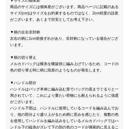
▼サイズの個体差
商品のサイズには個体差がございます。商品ページに記載のある
サイズ(cm)はサイズをお約束するものではなく、2cm程度の誤差
がございます。あくまで目安としてお考え下さい。
▼柄の左右非対称
左右の柄に1cm前後ずれがあり、非対称になっている場合がござ
います。
▼柄の切り替え
メルカドバッグは横糸を螺旋状に編み上げているため、コードの
色の切り替え時に柄に段差のようなものが発生します。
▼ハンドル部分
ハンドルはバッグ本体に編み込む形でバッグの底までぐるりと一
周されていて、これにより重たい荷物にも耐えられるように強度
がございます。
ハンドル下部は、ハンドルに使用しているコードを編み込んでお
り、他の部分より盛り上がるため柄に歪みを感じたり、複数の色
を使用してハンドルを編み込みをしているメルカドバッグではハ
ンドル下の縦糸がズレて下の別の色のコードが偶発的に見えるこ