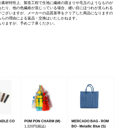
の素材特性上、製造工程で生地に繊維の固まりや毛玉のようなものが
れたり、他の色繊維が混じっている場合、縫い目にほつれが見られる
がございますが、メーカーの品質基準をクリアした商品になりますの
ちらの理由による返品・交換はいたしかねます。
入りますが、予めご了承ください。
NDLE CO
POM PON CHARM (M)
MERCADO BAG - ROM
1,320円
(税込)
BO - Metallic Blue (S)