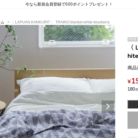
今なら新規会員登録で500ポイントプレゼント！
テム
〈 LAPUAN KANKURIT 〉 TRAINO blanket white-blueberry
PICK 
〈 
hit
商品
1
¥
180