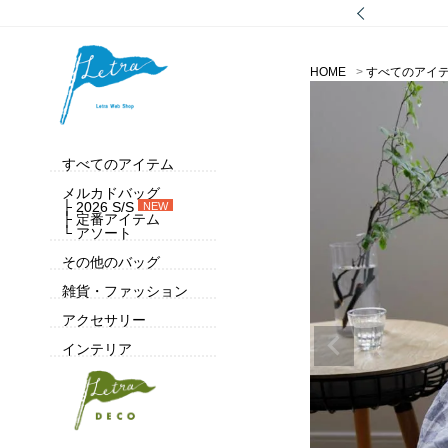
HOME
すべてのアイ
すべてのアイテム
メルカドバッグ
├ 2026 S/S
NEW
├ 定番アイテム
└ アソート
その他のバッグ
雑貨・ファッション
アクセサリー
インテリア