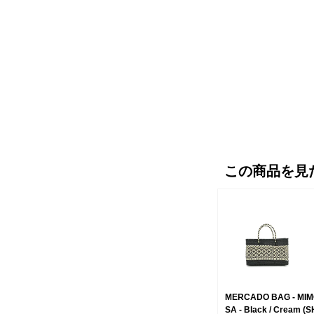
この商品を見
MERCADO BAG - MI
SA - Black / Cream (S