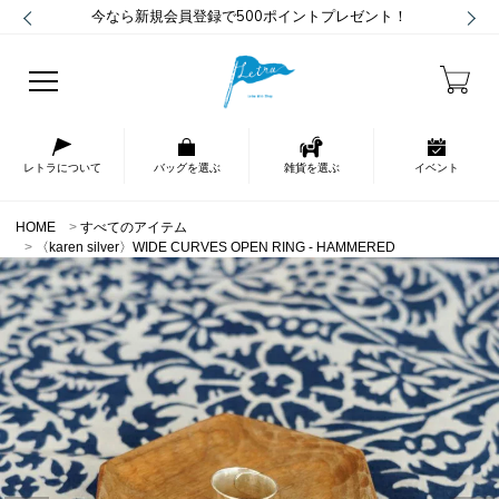
今なら新規会員登録で500ポイントプレゼント！
レトラについて
バッグを選ぶ
雑貨を選ぶ
イベント
HOME
すべてのアイテム
〈karen silver〉WIDE CURVES OPEN RING - HAMMERED