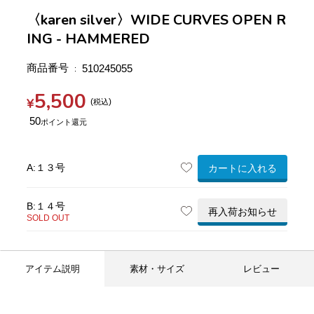
〈karen silver〉WIDE CURVES OPEN R
ING - HAMMERED
商品番号
510245055
5,500
¥
税込
50
A:１３号
カートに入れる
B:１４号
再入荷お知らせ
SOLD OUT
アイテム説明
素材・サイズ
レビュー