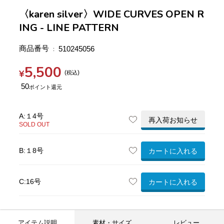
〈karen silver〉WIDE CURVES OPEN R
ING - LINE PATTERN
商品番号
510245056
5,500
¥
税込
50
A:１4号
再入荷お知らせ
SOLD OUT
B:１8号
カートに入れる
C:16号
カートに入れる
アイテム説明
素材・サイズ
レビュー