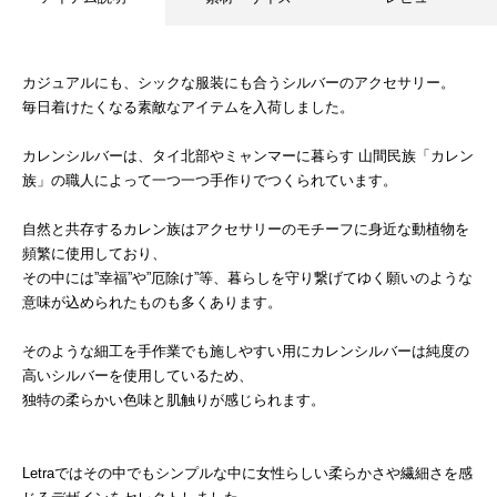
カジュアルにも、シックな服装にも合うシルバーのアクセサリー。
毎日着けたくなる素敵なアイテムを入荷しました。
カレンシルバーは、タイ北部やミャンマーに暮らす 山間民族「カレン
族」の職人によって一つ一つ手作りでつくられています。
自然と共存するカレン族はアクセサリーのモチーフに身近な動植物を
頻繁に使用しており、
その中には”幸福”や”厄除け”等、暮らしを守り繋げてゆく願いのような
意味が込められたものも多くあります。
そのような細工を手作業でも施しやすい用にカレンシルバーは純度の
高いシルバーを使用しているため、
独特の柔らかい色味と肌触りが感じられます。
Letraではその中でもシンプルな中に女性らしい柔らかさや繊細さを感