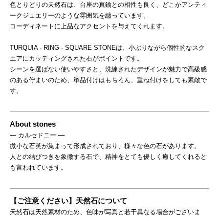
色とりどりの天然石は、台座の真鍮との相性も良く、どこかアンティ
ークジュエリーのような雰囲気を纏っています。
コーディネートに上品なアクセントを与えてくれます。
TURQUIA - RING - SQUARE STONEは、小ぶりながら個性的なスク
エアにカッティングされた石がポイントです。
シーンを選ばない使いやすさと、洗練されたデザインが魅力で高級感
のある佇まいのため、単品付けはもちろん、重ね付けをしても素敵で
す。
About stones
― カルセドニー ―
微小な石英が集まって形成されており、様々な色の石があります。
人との結びつきを象徴する石で、精神をとても優しく癒してくれると
も言われています。
【ご注意ください】天然石について
天然石は天然素材のため、色味が写真と若干異なる場合がございま