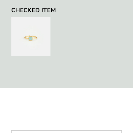
CHECKED ITEM