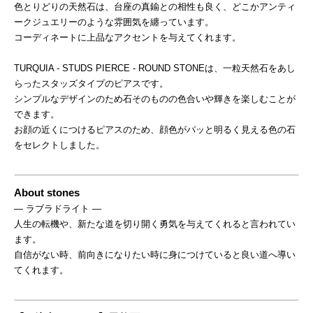
色とりどりの天然石は、台座の真鍮との相性も良く、どこかアンティ
ークジュエリーのような雰囲気を纏っています。
コーディネートに上品なアクセントを与えてくれます。
TURQUIA - STUDS PIERCE - ROUND STONEは、一粒天然石をあし
らったスタッズタイプのピアスです。
シンプルなデザインのため石そのものの色合いや輝きを楽しむことが
できます。
お顔の近くにつけるピアスのため、顔色がパッと明るく見える色の石
をセレクトしました。
About stones
― ラブラドライト ―
人生の転機や、新たな道を切り開く勇気を与えてくれると言われてい
ます。
自信がない時、前向きになりたい時に身につけていると良い道へ導い
てくれます。