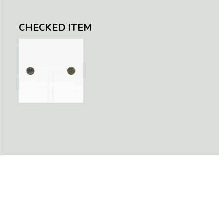
CHECKED ITEM