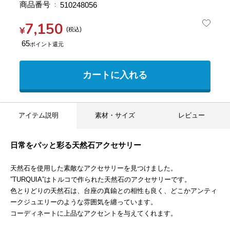
商品番号
510248056
7,150
¥
税込
65
カートに入れる
アイテム説明
素材・サイズ
レビュー
日常をパッと彩る天然石アクセサリー
天然石を使用した素敵なアクセサリーを見つけました。
”TURQUIA”はトルコで作られた天然石のアクセサリーです。
色とりどりの天然石は、台座の真鍮との相性も良く、どこかアンティ
ークジュエリーのような雰囲気を纏っています。
コーディネートに上品なアクセントを与えてくれます。