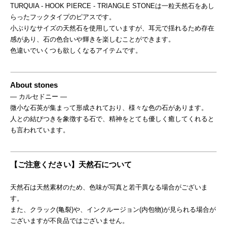
TURQUIA - HOOK PIERCE - TRIANGLE STONEは一粒天然石をあし
らったフックタイプのピアスです。
小ぶりなサイズの天然石を使用していますが、耳元で揺れるため存在
感があり、石の色合いや輝きを楽しむことができます。
色違いでいくつも欲しくなるアイテムです。
About stones
― カルセドニー ―
微小な石英が集まって形成されており、様々な色の石があります。
人との結びつきを象徴する石で、精神をとても優しく癒してくれると
も言われています。
【ご注意ください】天然石について
天然石は天然素材のため、色味が写真と若干異なる場合がございま
す。
また、クラック(亀裂)や、インクルージョン(内包物)が見られる場合が
ございますが不良品ではございません。